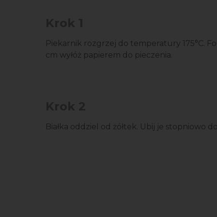
Krok 1
Piekarnik rozgrzej do temperatury 175°C. 
cm wyłóż papierem do pieczenia.
Krok 2
Białka oddziel od żółtek. Ubij je stopniowo do