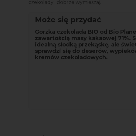
czekolady i dobrze wymieszaj.
Może się przydać
Gorzka czekolada BIO od Bio Plane
zawartością masy kakaowej 71%. 
idealną słodką przekąskę, ale świe
sprawdzi się do deserów, wypiekó
kremów czekoladowych.