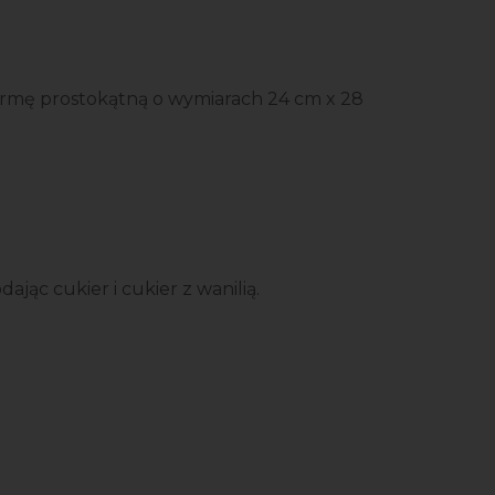
Formę prostokątną o wymiarach 24 cm x 28
dając cukier i cukier z wanilią.