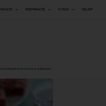
OKAZJE
INSPIRACJE
O NAS
SKLEP
 biszkopt kokosowy z malinami