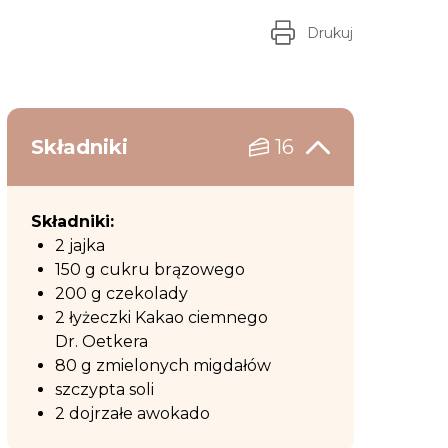
Drukuj
Składniki
16
Składniki:
2 jajka
150 g cukru brązowego
200 g czekolady
2 łyżeczki Kakao ciemnego
Dr. Oetkera
80 g zmielonych migdałów
szczypta soli
2 dojrzałe awokado