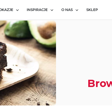
OKAZJE
INSPIRACJE
O NAS
SKLEP
awokado
Bro