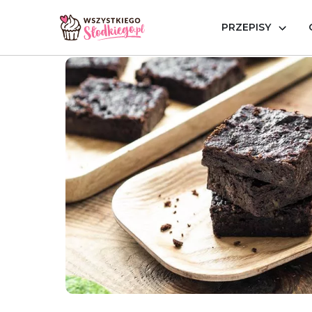
PRZEPISY
Strona główna
Przepisy
Bez glutenu
Brownie z 