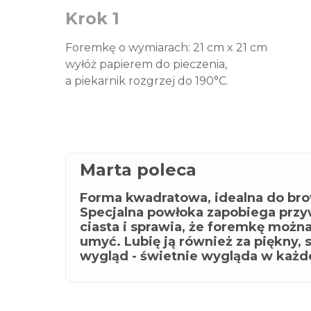
Krok 1
Foremkę o wymiarach: 21 cm x 21 cm
wyłóż papierem do pieczenia,
a piekarnik rozgrzej do 190°C.
Marta poleca
Forma kwadratowa, idealna do bro
Specjalna powłoka zapobiega przy
ciasta i sprawia, że foremkę możn
umyć. Lubię ją również za piękny, 
wygląd - świetnie wygląda w każde