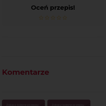
Oceń przepis!
Komentarze
Zobacz kolejne przepisy
Zobacz kolejne przepisy