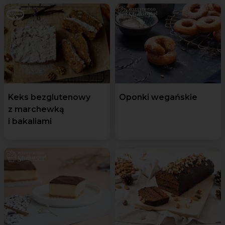
Keks bezglutenowy
Oponki wegańskie
z marchewką
i bakaliami