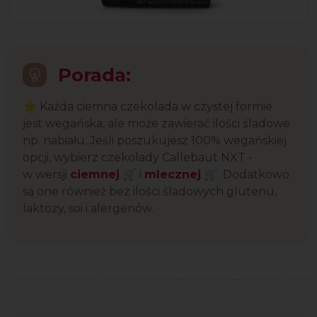
Porada:
⭐ Każda ciemna czekolada w czystej formie
jest wegańska, ale może zawierać ilości śladowe
np. nabiału. Jeśli poszukujesz 100% wegańskiej
opcji, wybierz czekolady Callebaut NXT -
w wersji
ciemnej
🛒 i
mlecznej
🛒. Dodatkowo
są one również bez ilości śladowych glutenu,
laktozy, soi i alergenów.