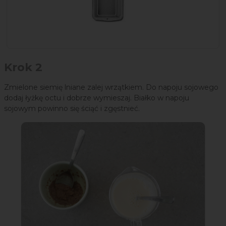
Krok 2
Zmielone siemię lniane zalej wrzątkiem. Do napoju sojowego
dodaj łyżkę octu i dobrze wymieszaj. Białko w napoju
sojowym powinno się ściąć i zgęstnieć.