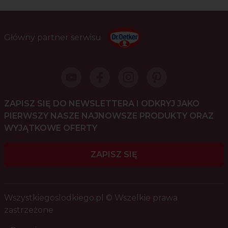
Główny partner serwisu
ZAPISZ SIĘ DO NEWSLETTERA I ODKRYJ JAKO
PIERWSZY NASZE NAJNOWSZE PRODUKTY ORAZ
WYJĄTKOWE OFERTY
ZAPISZ SIĘ
Wszystkiegoslodkiego.pl © Wszelkie prawa
zastrzeżone