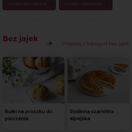
na ciasta alternatywne
na ciasta czekoladowe
Bez jajek
Przepisy z kategorii bez jajek
Bułki na proszku do
Roślinna szarlotka
pieczenia
alpejska