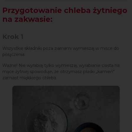
Przygotowanie chleba żytniego
na zakwasie:
Krok 1
Wszystkie składniki poza ziarnami wymieszaj w misce do
połączenia.
Ważne! Nie wyrabiaj tylko wymieszaj, wyrabianie ciasta na
mące żytniej spowoduje, że otrzymasz płaski „kamień”
zamiast miękkiego chleba.