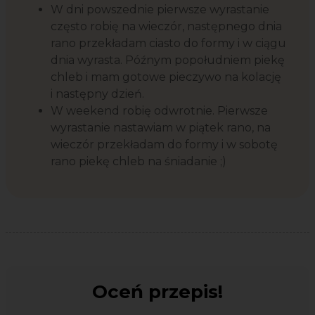
W dni powszednie pierwsze wyrastanie
często robię na wieczór, następnego dnia
rano przekładam ciasto do formy i w ciągu
dnia wyrasta. Późnym popołudniem piekę
chleb i mam gotowe pieczywo na kolację
i następny dzień.
W weekend robię odwrotnie. Pierwsze
wyrastanie nastawiam w piątek rano, na
wieczór przekładam do formy i w sobotę
rano piekę chleb na śniadanie ;)
Oceń przepis!