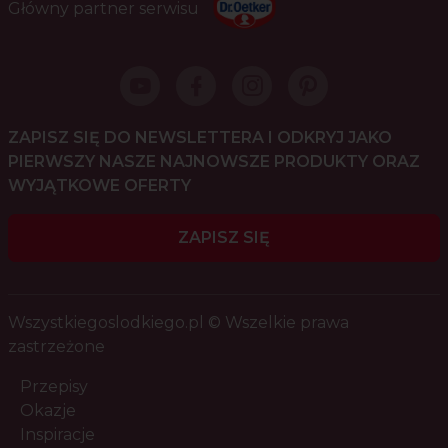
Główny partner serwisu
ZAPISZ SIĘ DO NEWSLETTERA I ODKRYJ JAKO
PIERWSZY NASZE NAJNOWSZE PRODUKTY ORAZ
WYJĄTKOWE OFERTY
ZAPISZ SIĘ
Wszystkiegoslodkiego.pl © Wszelkie prawa
zastrzeżone
Przepisy
Okazje
Inspiracje