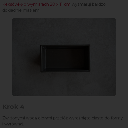
Keksówkę o wymiarach 20 x 11 cm
wysmaruj bardzo
dokładnie masłem.
Krok 4
Zwilżonymi wodą dłońmi przełóż wyrośnięte ciasto do formy
i wyrównaj.