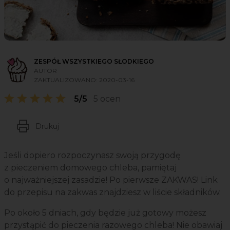
ZESPÓŁ WSZYSTKIEGO SŁODKIEGO
AUTOR
ZAKTUALIZOWANO:
2020-03-16
5/5
5 ocen
Drukuj
Jeśli dopiero rozpoczynasz swoją przygodę
z pieczeniem domowego chleba, pamiętaj
o najważniejszej zasadzie! Po pierwsze ZAKWAS! Link
do przepisu na zakwas znajdziesz w liście składników.
Po około 5 dniach, gdy będzie już gotowy możesz
przystąpić do pieczenia razowego chleba! Nie obawiaj