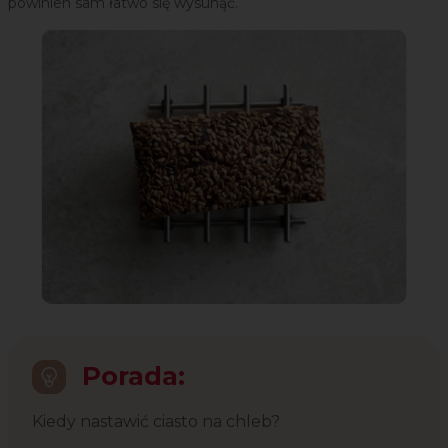
powinien sam łatwo się wysunąć.
Porada:
Kiedy nastawić ciasto na chleb?