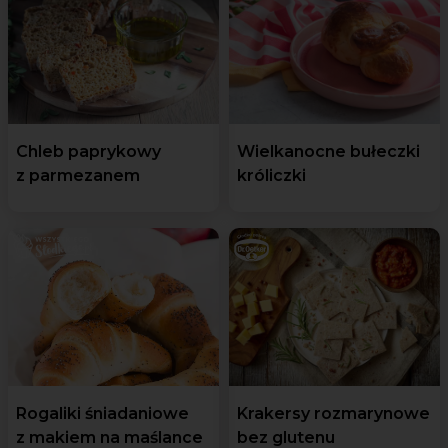
Chleb paprykowy
Wielkanocne bułeczki
z parmezanem
króliczki
Rogaliki śniadaniowe
Krakersy rozmarynowe
z makiem na maślance
bez glutenu