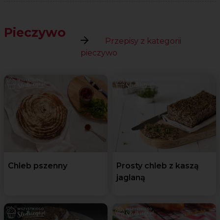
Pieczywo
Przepisy z kategorii
pieczywo
Chleb pszenny
Prosty chleb z kaszą
jaglaną