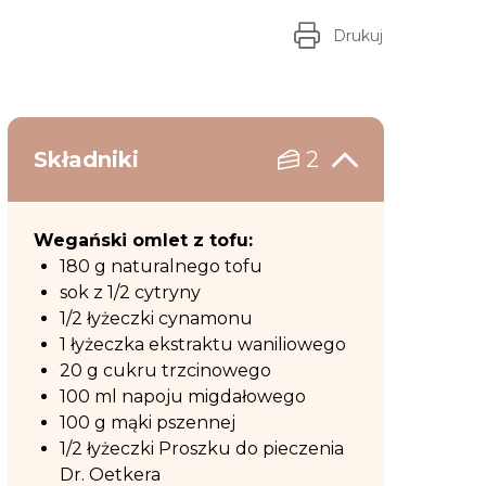
Drukuj
Składniki
2
Wegański omlet z tofu:
180 g naturalnego tofu
sok z 1/2 cytryny
1/2 łyżeczki cynamonu
1 łyżeczka ekstraktu waniliowego
20 g cukru trzcinowego
100 ml napoju migdałowego
100 g mąki pszennej
1/2 łyżeczki Proszku do pieczenia
Dr. Oetkera