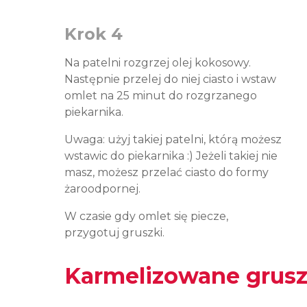
Krok 4
Na patelni rozgrzej olej kokosowy.
Następnie przelej do niej ciasto i wstaw
omlet na 25 minut do rozgrzanego
piekarnika.
Uwaga: użyj takiej patelni, którą możesz
wstawic do piekarnika :) Jeżeli takiej nie
masz, możesz przelać ciasto do formy
żaroodpornej.
W czasie gdy omlet się piecze,
przygotuj gruszki.
Karmelizowane grusz