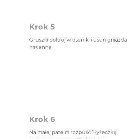
Krok 5
Gruszki pokrój w ósemki i usuń gniazda
nasienne.
Krok 6
Na małej patelni rozpuść 1 łyżeczkę