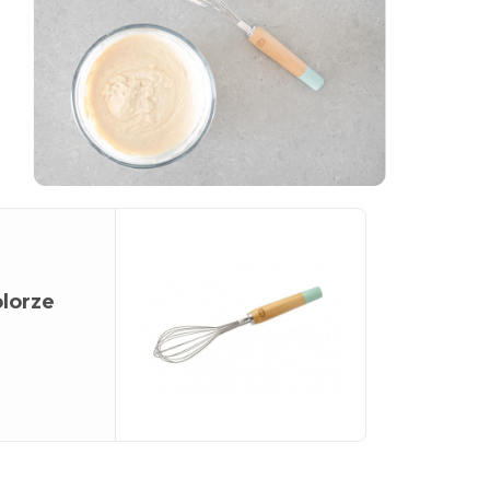
lorze