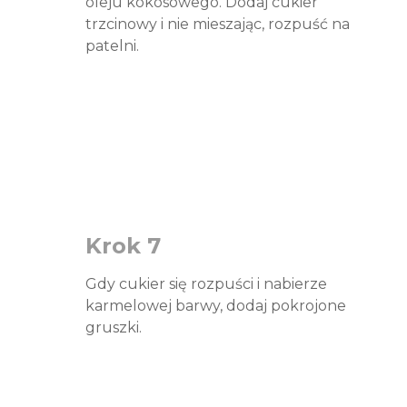
oleju kokosowego. Dodaj cukier
trzcinowy i nie mieszając, rozpuść na
patelni.
Krok 7
Gdy cukier się rozpuści i nabierze
karmelowej barwy, dodaj pokrojone
gruszki.