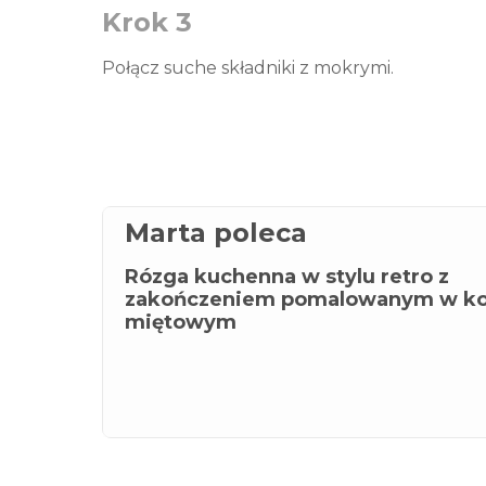
Krok 3
Połącz suche składniki z mokrymi.
Marta poleca
Rózga kuchenna w stylu retro z
zakończeniem pomalowanym w ko
miętowym