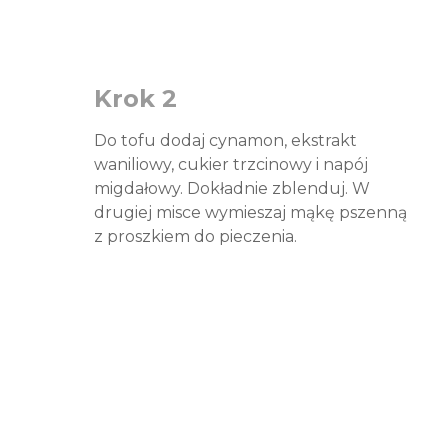
Krok 2
Do tofu dodaj cynamon, ekstrakt
waniliowy, cukier trzcinowy i napój
migdałowy. Dokładnie zblenduj. W
drugiej misce wymieszaj mąkę pszenną
z proszkiem do pieczenia.