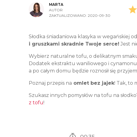
MARTA
AUTOR
ZAKTUALIZOWANO:
2020-09-30
Słodka śniadaniowa klasyka w wegańskiej od
i gruszkami skradnie Twoje serce!
Jest ni
Wybierz naturalne tofu, o delikatnym smak
Dodatek ekstraktu waniliowego i cynamonu s
a po całym domu będzie roznosił się przyjem
Poznaj przepis na
omlet bez jajek
! Tak, to
Szukasz innych pomysłów na tofu na słodko
z tofu
!