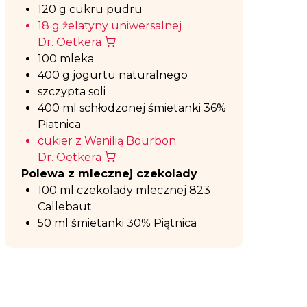
120 g cukru pudru
18 g żelatyny uniwersalnej
Dr. Oetkera
100 mleka
400 g jogurtu naturalnego
szczypta soli
400 ml schłodzonej śmietanki 36%
Piatnica
cukier z Wanilią Bourbon
Dr. Oetkera
Polewa z mlecznej czekolady
100 ml czekolady mlecznej 823
Callebaut
50 ml śmietanki 30% Piątnica