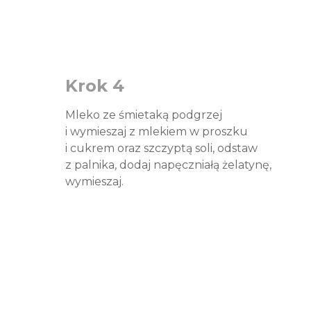
Krok 4
Mleko ze śmietaką podgrzej
i wymieszaj z mlekiem w proszku
i cukrem oraz szczyptą soli, odstaw
z palnika, dodaj napęczniałą żelatynę,
wymieszaj.