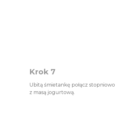
Krok 7
Ubitą śmietankę połącz stopniowo
z masą jogurtową.