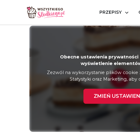
PRZEPISY
Strona główna
Przepisy
Ciasta bez pieczenia
Serni
Obecne ustawienia prywatności 
wyświetlenie elementów
Zezwól na wykorzystanie plików cookie z 
Statystyki oraz Marketing, aby 
ZMIEŃ USTAWIEN