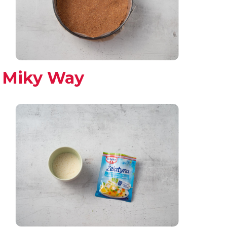
a Miky Way