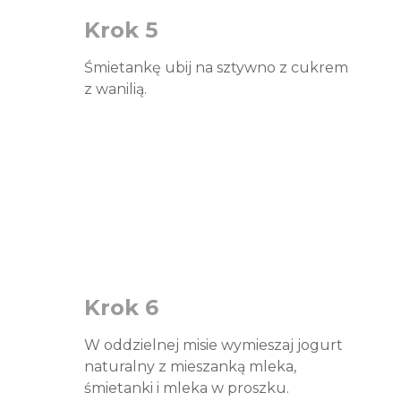
Krok 5
Śmietankę ubij na sztywno z cukrem
z wanilią.
Krok 6
W oddzielnej misie wymieszaj jogurt
naturalny z mieszanką mleka,
śmietanki i mleka w proszku.