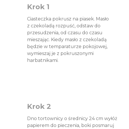
Krok 1
Ciasteczka pokrusz na piasek. Masło
z czekoladą rozpuść, odstaw do
przesudzenia, od czasu do czasu
mieszając. Kiedy masło z czekoladą
będzie w temparaturze pokojowej,
wymieszaj je z pokruszonymi
harbatnikami.
Krok 2
Dno tortownicy o średnicy 24 cm wyłóż
papierem do pieczenia, boki posmaruj