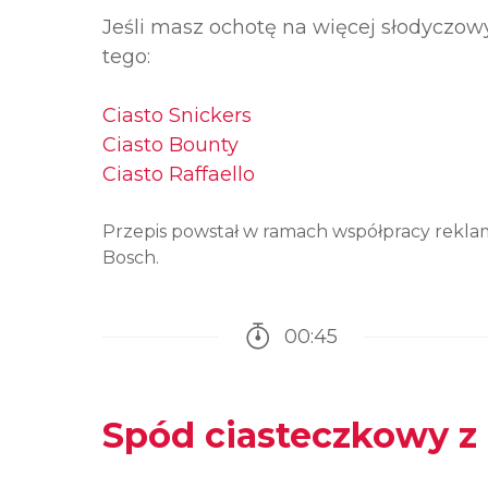
Jeśli masz ochotę na więcej słodyczowy
tego:
Ciasto Snickers
Ciasto Bounty
Ciasto Raffaello
Przepis powstał w ramach współpracy reklam
Bosch.
00:45
Czas potrzebny na przy
Spód ciasteczkowy z