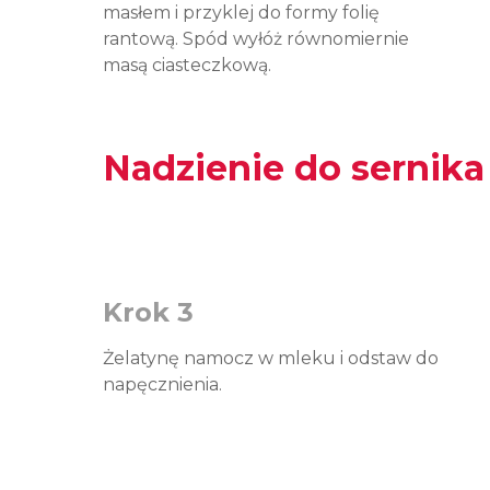
masłem i przyklej do formy folię
rantową. Spód wyłóż równomiernie
masą ciasteczkową.
Nadzienie do sernik
Krok 3
Żelatynę namocz w mleku i odstaw do
napęcznienia.