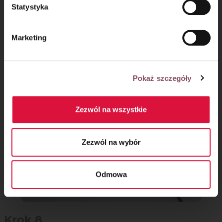
Statystyka
Krok 7
Marketing
Dodaj rozpuszczoną czekoladę z masłem, zmiksuj do
połączenia.
Pokaż szczegóły
Zezwól na wszystkie
Zezwól na wybór
Odmowa
Krok 8