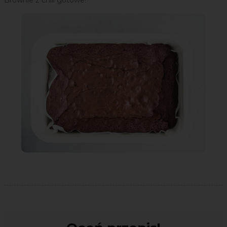
Brownie z chili gotowe!