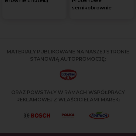
Brownie z nutellą
Proteinowe
sernikobrownie
MATERIAŁY PUBLIKOWANE NA NASZEJ STRONIE
STANOWIĄ AUTOPROMOCJĘ:
ORAZ POWSTAŁY W RAMACH WSPÓŁPRACY
REKLAMOWEJ Z WŁAŚCICIELAMI MAREK: