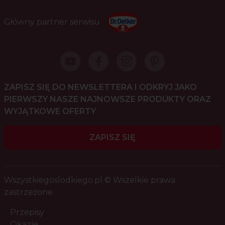
Główny partner serwisu
ZAPISZ SIĘ DO NEWSLETTERA I ODKRYJ JAKO
PIERWSZY NASZE NAJNOWSZE PRODUKTY ORAZ
WYJĄTKOWE OFERTY
ZAPISZ SIĘ
Wszystkiegoslodkiego.pl © Wszelkie prawa
zastrzeżone
Przepisy
Okazje