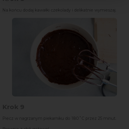
Na końcu dodaj kawałki czekolady i delikatnie wymieszaj.
Krok 9
Piecz w nagrzanym piekarniku do 180˚C przez 25 minut.