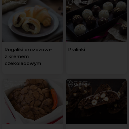
Rogaliki drożdżowe
Pralinki
z kremem
czekoladowym