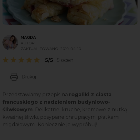
MAGDA
AUTOR
ZAKTUALIZOWANO:
2019-04-10
5/5
5 ocen
Drukuj
Przedstawiamy przepis na
rogaliki z ciasta
francuskiego z nadzieniem budyniowo-
śliwkowym
. Delikatne, kruche, kremowe z nutką
kwaśnej śliwki, posypane chrupiącymi płatkami
migdałowymi. Koniecznie je wypróbuj!