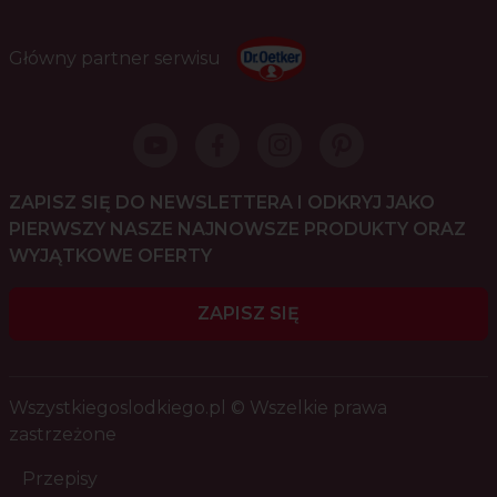
Główny partner serwisu
ZAPISZ SIĘ DO NEWSLETTERA I ODKRYJ JAKO
PIERWSZY NASZE NAJNOWSZE PRODUKTY ORAZ
WYJĄTKOWE OFERTY
ZAPISZ SIĘ
Wszystkiegoslodkiego.pl © Wszelkie prawa
zastrzeżone
Przepisy