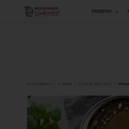
PRZEPISY
Strona główna
Przepisy
Ciasta kruche i tarty
Wegań