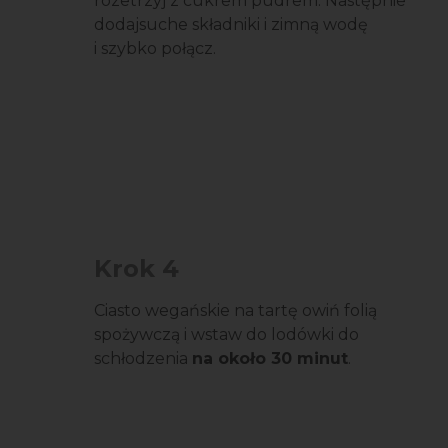
rozetrzyj z cukrem pudrem. Następnie
dodajsuche składniki i zimną wodę
i szybko połącz.
Krok 4
Ciasto wegańskie na tartę owiń folią
spożywczą i wstaw do lodówki do
schłodzenia
na około 30 minut
.