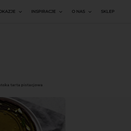
OKAZJE
INSPIRACJE
O NAS
SKLEP
ska tarta pistacjowa