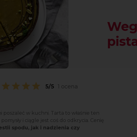
Weg
pist
5/5
1 ocena
i poszaleć w kuchni. Tarta to właśnie ten
pomysły i ciągle jest coś do odkrycia. Cenię
ii spodu, jak i nadzienia czy