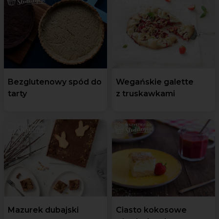
Bezglutenowy spód do
Wegańskie galette
tarty
z truskawkami
Mazurek dubajski
Ciasto kokosowe