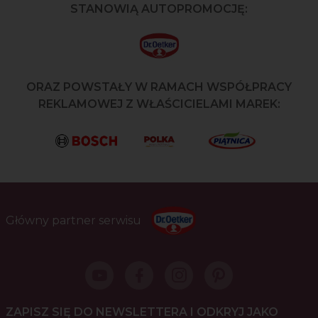
STANOWIĄ AUTOPROMOCJĘ:
ORAZ POWSTAŁY W RAMACH WSPÓŁPRACY
REKLAMOWEJ Z WŁAŚCICIELAMI MAREK:
Główny partner serwisu
ZAPISZ SIĘ DO NEWSLETTERA I ODKRYJ JAKO