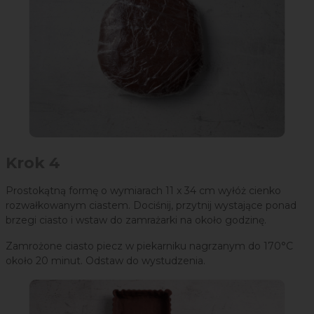
Krok 4
Prostokątną formę o wymiarach 11 x 34 cm wyłóż cienko
rozwałkowanym ciastem. Dociśnij, przytnij wystające ponad
brzegi ciasto i wstaw do zamrażarki na około godzinę.
Zamrożone ciasto piecz w piekarniku nagrzanym do 170°C
około 20 minut. Odstaw do wystudzenia.