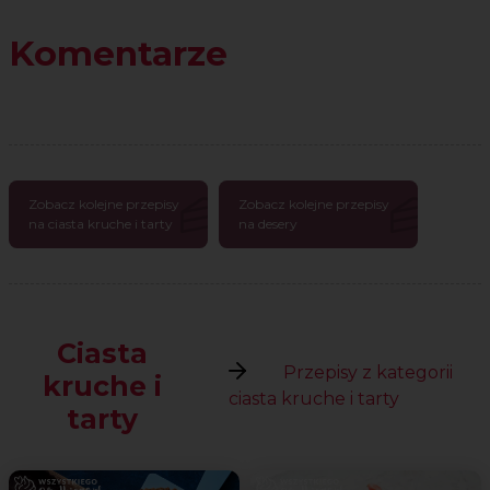
Komentarze
Zobacz kolejne przepisy
Zobacz kolejne przepisy
na ciasta kruche i tarty
na desery
Ciasta
Przepisy z kategorii
kruche i
ciasta kruche i tarty
tarty