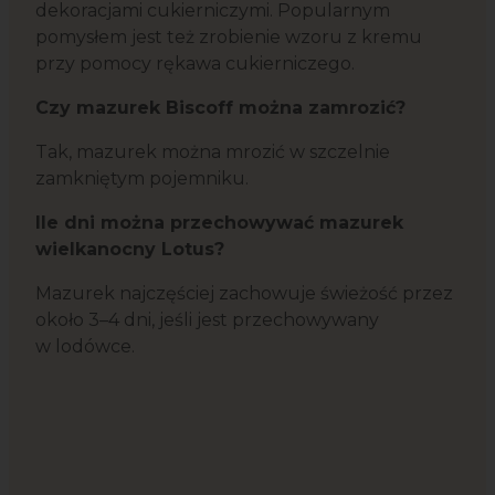
dekoracjami cukierniczymi. Popularnym
pomysłem jest też zrobienie wzoru z kremu
przy pomocy rękawa cukierniczego.
Czy mazurek Biscoff można zamrozić?
Tak, mazurek można mrozić w szczelnie
zamkniętym pojemniku.
Ile dni można przechowywać mazurek
wielkanocny Lotus?
Mazurek najczęściej zachowuje świeżość przez
około 3–4 dni, jeśli jest przechowywany
w lodówce.