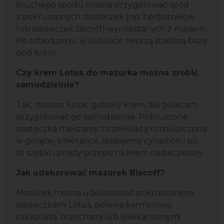
kruchego spodu można przygotować spód
z pokruszonych ciasteczek (np. herbatników
lub ciasteczek Biscoff) wymieszanych z masłem.
Po schłodzeniu w lodówce tworzą stabilną bazę
pod krem.
Czy krem Lotus do mazurka można zrobić
samodzielnie?
Tak, możesz kupić gotowy krem, ale polecam
przygotować go samodzielnie. Pokruszone
ciasteczka mieszamy z czekoladą rozpuszczoną
w gorącej śmietance, dodajemy cynamon i sól -
to szybki i prosty przepis na krem ciasteczkowy.
Jak udekorować mazurek Biscoff?
Mazurek można udekorować pokruszonymi
ciasteczkami Lotus, polewą karmelową,
czekoladą, orzechami lub wielkanocnymi