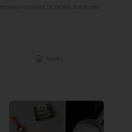
mowej z markami: Dr. Oetker, Bosch oraz
Średni
gotowanie przepisu
Poziom trudności