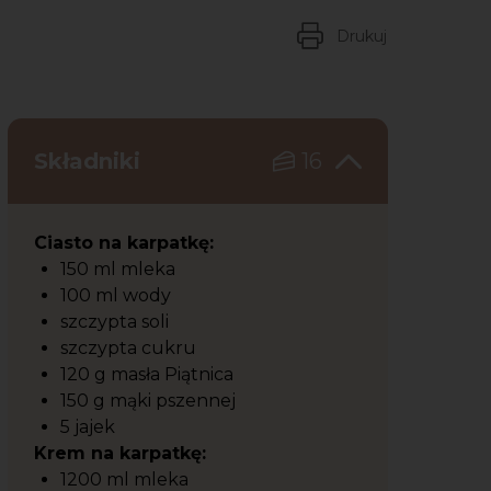
Drukuj
Składniki
16
Ciasto na karpatkę:
150 ml mleka
100 ml wody
szczypta soli
szczypta cukru
120 g masła Piątnica
150 g mąki pszennej
5 jajek
Krem na karpatkę:
1200 ml mleka