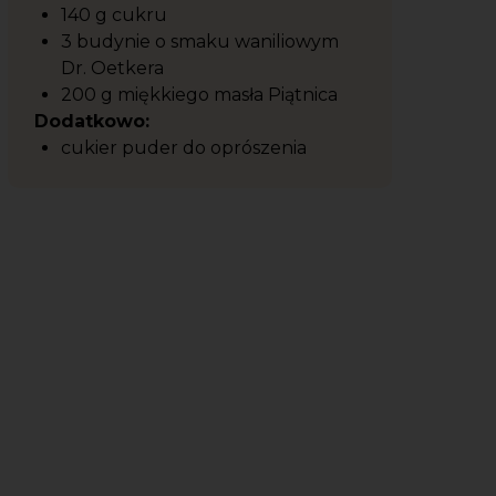
140 g cukru
3 budynie o smaku waniliowym
Dr. Oetkera
200 g miękkiego masła Piątnica
Dodatkowo:
cukier puder do oprószenia