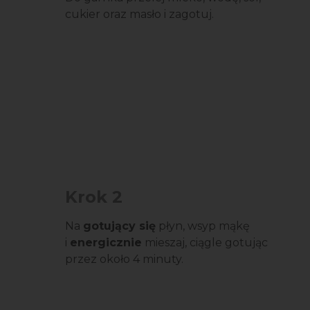
cukier oraz masło i zagotuj.
Krok 2
Na
gotujący się
płyn, wsyp mąkę
i
energicznie
mieszaj, ciągle gotując
przez około 4 minuty.