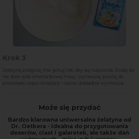
Krok 3
Żelatynę podgrzej (nie gotuj) tak, aby się rozpuściła. Dodaj do
nie dwie łyżki śmietankowej masy, wymieszaj, przelej do
pozostałej części śmiatany i całość dokładnie wymieszaj.
Może się przydać
Bardzo klarowna uniwersalna żelatyna od
Dr. Oetkera - idealna do przygotowania
deserów, ciast i galaretek, ale także dań