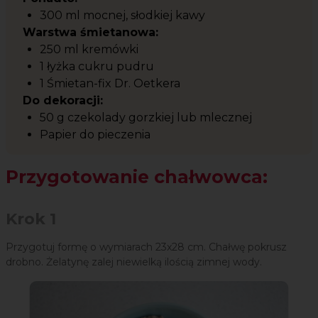
300 ml mocnej, słodkiej kawy
Warstwa śmietanowa:
250 ml kremówki
1 łyżka cukru pudru
1 Śmietan-fix Dr. Oetkera
Do dekoracji:
50 g czekolady gorzkiej lub mlecznej
Papier do pieczenia
Przygotowanie chałwowca:
Krok 1
Przygotuj formę o wymiarach 23x28 cm. Chałwę pokrusz
drobno. Żelatynę zalej niewielką ilością zimnej wody.