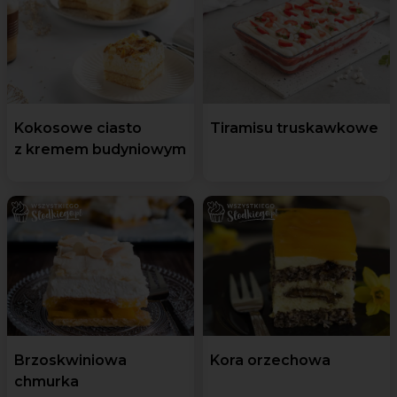
Kokosowe ciasto
Tiramisu truskawkowe
z kremem budyniowym
Brzoskwiniowa
Kora orzechowa
chmurka