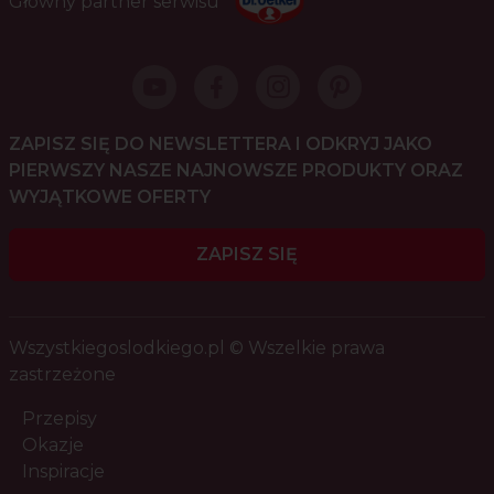
Główny partner serwisu
ZAPISZ SIĘ DO NEWSLETTERA I ODKRYJ JAKO
PIERWSZY NASZE NAJNOWSZE PRODUKTY ORAZ
WYJĄTKOWE OFERTY
ZAPISZ SIĘ
Wszystkiegoslodkiego.pl © Wszelkie prawa
zastrzeżone
Przepisy
Okazje
Inspiracje