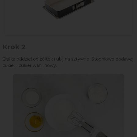
Krok 2
Białka oddziel od żółtek i ubij na sztywno. Stopniowo dodawaj
cukier i cukier wanilinowy.