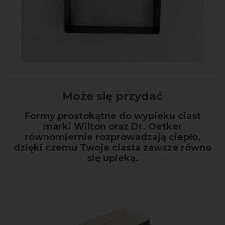
Może się przydać
Formy prostokątne do wypieku ciast
marki Wilton oraz Dr. Oetker
równomiernie rozprowadzają ciepło,
dzięki czemu Twoje ciasta zawsze równo
się upieką.