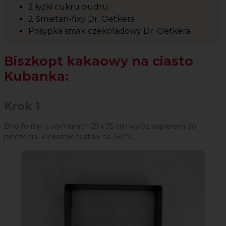
2 łyżki cukru pudru
2 Śmietan-fixy Dr. Oetkera
Posypka smak czekoladowy Dr. Oetkera
Biszkopt kakaowy na ciasto
Kubanka:
Krok 1
Dno formy o wymiarach 25 x 35 cm wyłóż papierem do
pieczenia. Piekarnik nastaw na 160°C.