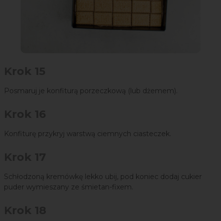
Krok 15
Posmaruj je konfiturą porzeczkową (lub dżemem).
Krok 16
Konfiturę przykryj warstwą ciemnych ciasteczek.
Krok 17
Schłodzoną kremówkę lekko ubij, pod koniec dodaj cukier
puder wymieszany ze śmietan-fixem.
Krok 18