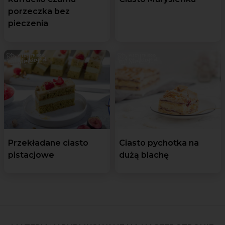
porzeczka bez
pieczenia
Przekładane ciasto
Ciasto pychotka na
pistacjowe
dużą blachę