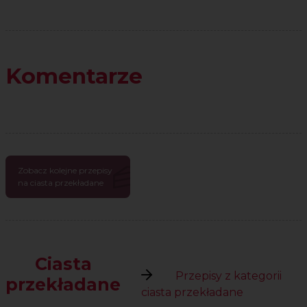
Komentarze
Zobacz kolejne przepisy
na ciasta przekładane
Ciasta
Przepisy z kategorii
przekładane
ciasta przekładane