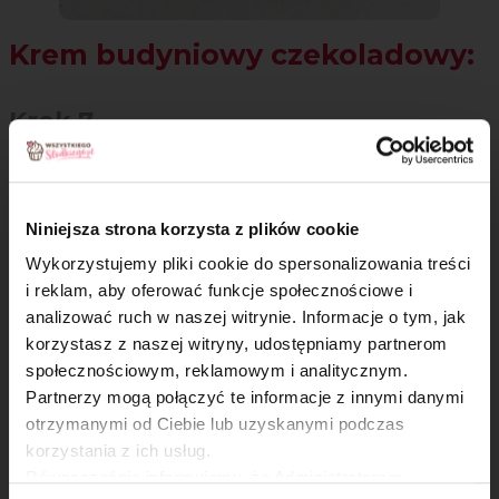
Krem budyniowy czekoladowy:
Krok 7
Żółtka, cukier i obie mąki zmiksuj z 250 ml mleka.
Niniejsza strona korzysta z plików cookie
Wykorzystujemy pliki cookie do spersonalizowania treści
i reklam, aby oferować funkcje społecznościowe i
analizować ruch w naszej witrynie. Informacje o tym, jak
×
korzystasz z naszej witryny, udostępniamy partnerom
społecznościowym, reklamowym i analitycznym.
Partnerzy mogą połączyć te informacje z innymi danymi
otrzymanymi od Ciebie lub uzyskanymi podczas
korzystania z ich usług.
Równocześnie informujemy, że Administratorem