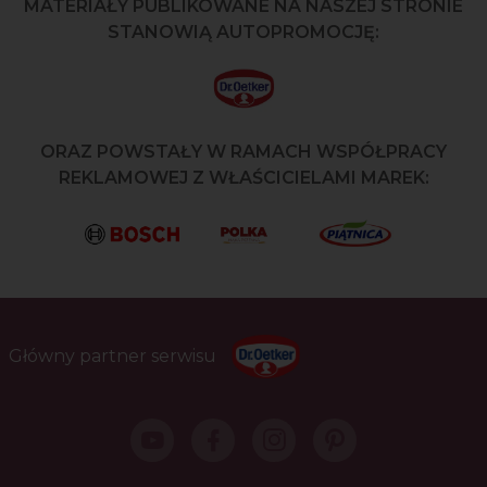
MATERIAŁY PUBLIKOWANE NA NASZEJ STRONIE
STANOWIĄ AUTOPROMOCJĘ:
ORAZ POWSTAŁY W RAMACH WSPÓŁPRACY
REKLAMOWEJ Z WŁAŚCICIELAMI MAREK:
Główny partner serwisu