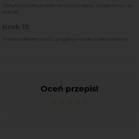
Ubitą kremówkę przełóż na wierzch ciasta. Wstaw na noc do
lodówki.
Krok 19
Przed podaniem oprósz posypką o smaku czekoladowym.
Oceń przepis!