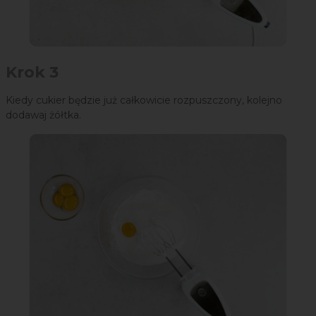
Krok 3
Kiedy cukier będzie już całkowicie rozpuszczony, kolejno
dodawaj żółtka.