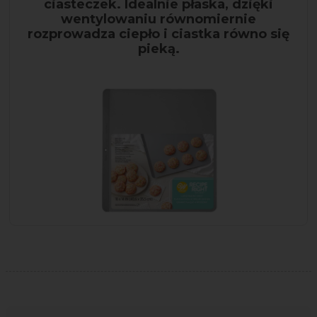
ciasteczek. Idealnie płaska, dzięki
wentylowaniu równomiernie
rozprowadza ciepło i ciastka równo się
pieką.