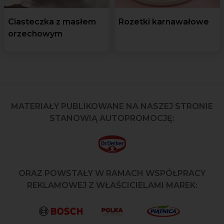
Ciasteczka z masłem
Rozetki karnawałowe
orzechowym
MATERIAŁY PUBLIKOWANE NA NASZEJ STRONIE
STANOWIĄ AUTOPROMOCJĘ:
ORAZ POWSTAŁY W RAMACH WSPÓŁPRACY
REKLAMOWEJ Z WŁAŚCICIELAMI MAREK: