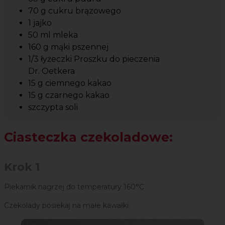
70 g cukru brązowego
1 jajko
50 ml mleka
160 g mąki pszennej
1/3 łyżeczki Proszku do pieczenia
Dr. Oetkera
15 g ciemnego kakao
15 g czarnego kakao
szczypta soli
Ciasteczka czekoladowe:
Krok 1
Piekarnik nagrzej do temperatury 160°C.
Czekolady posiekaj na małe kawałki.