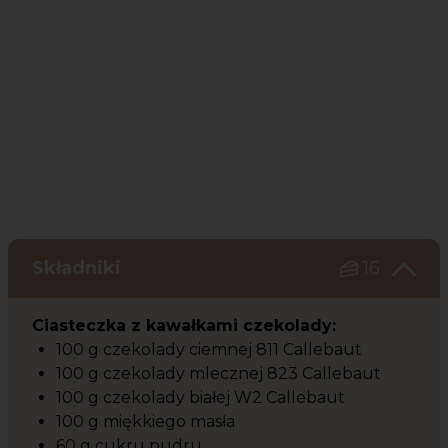
Składniki
16
Ciasteczka z kawałkami czekolady:
100 g czekolady ciemnej 811 Callebaut
100 g czekolady mlecznej 823 Callebaut
100 g czekolady białej W2 Callebaut
100 g miękkiego masła
60 g cukru pudru