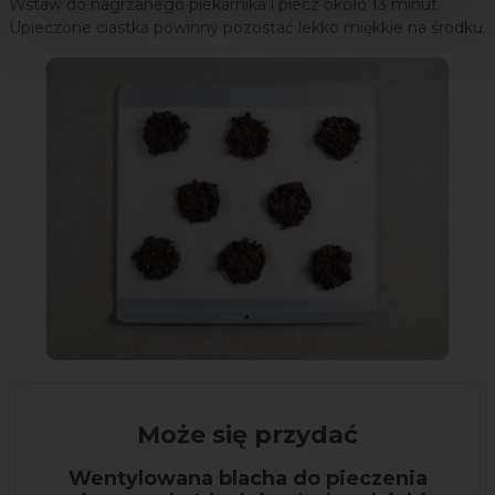
Wstaw do nagrzanego piekarnika i piecz około 13 minut.
Upieczone ciastka powinny pozostać lekko miękkie na środku.
Może się przydać
Wentylowana blacha do pieczenia