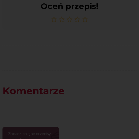
Oceń przepis!
Komentarze
Zobacz kolejne przepisy