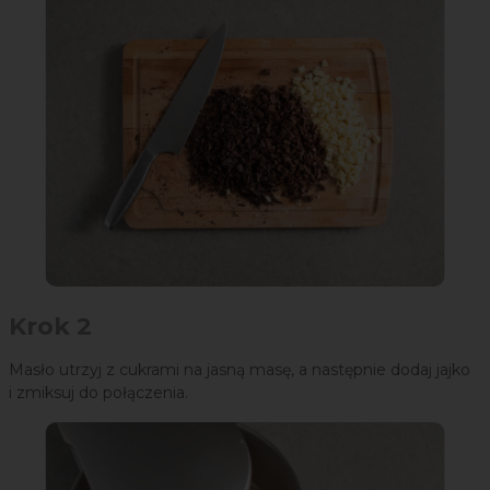
Krok 2
Masło utrzyj z cukrami na jasną masę, a następnie dodaj jajko
i zmiksuj do połączenia.