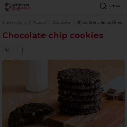
SZUKAJ
Strona główna
Przepisy
Ciasteczka
Chocolate chip cookies
Chocolate chip cookies
Zobacz nasze piny w serwisie Pinterest
Udostępnij ten przepis w serwisie Facebook