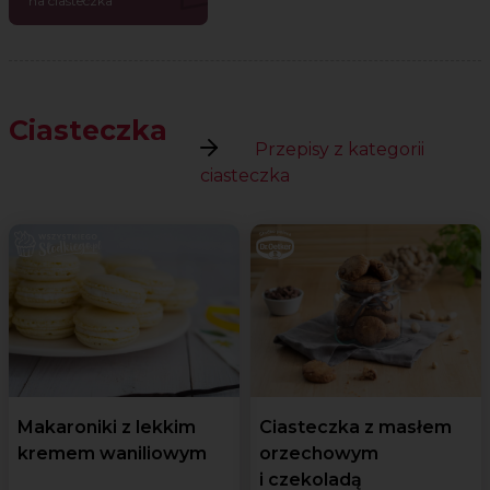
na ciasteczka
Ciasteczka
Przepisy z kategorii
ciasteczka
Makaroniki z lekkim
Ciasteczka z masłem
kremem waniliowym
orzechowym
i czekoladą