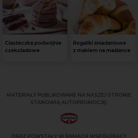
Ciasteczka podwójnie
Rogaliki śniadaniowe
czekoladowe
z makiem na maślance
MATERIAŁY PUBLIKOWANE NA NASZEJ STRONIE
STANOWIĄ AUTOPROMOCJĘ:
ORAZ POWSTAŁY W RAMACH WSPÓŁPRACY