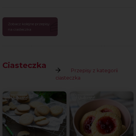
Zobacz kolejne przepisy
na ciasteczka
Ciasteczka
Przepisy z kategorii
ciasteczka