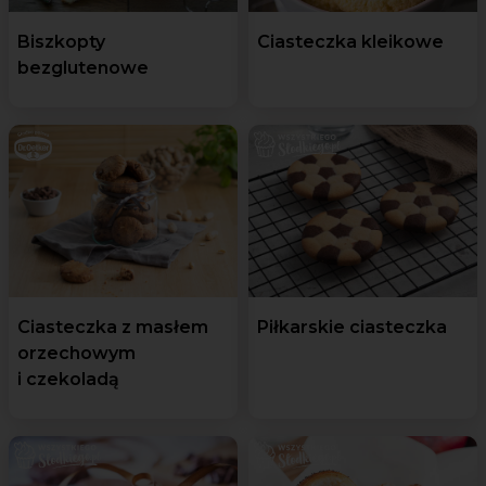
Biszkopty
Ciasteczka kleikowe
bezglutenowe
Ciasteczka z masłem
Piłkarskie ciasteczka
orzechowym
i czekoladą