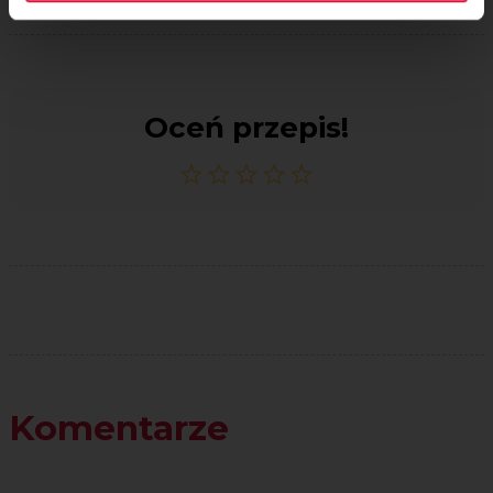
Oceń przepis!
Komentarze