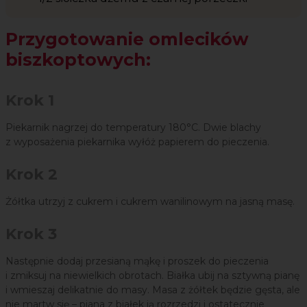
Przygotowanie omlecików
biszkoptowych:
Krok 1
Piekarnik nagrzej do temperatury 180°C. Dwie blachy
z wyposażenia piekarnika wyłóż papierem do pieczenia.
Krok 2
Żółtka utrzyj z cukrem i cukrem wanilinowym na jasną masę.
Krok 3
Następnie dodaj przesianą mąkę i proszek do pieczenia
i zmiksuj na niewielkich obrotach. Białka ubij na sztywną pianę
i wmieszaj delikatnie do masy. Masa z żółtek będzie gęsta, ale
nie martw się – piana z białek ją rozrzedzi i ostatecznie