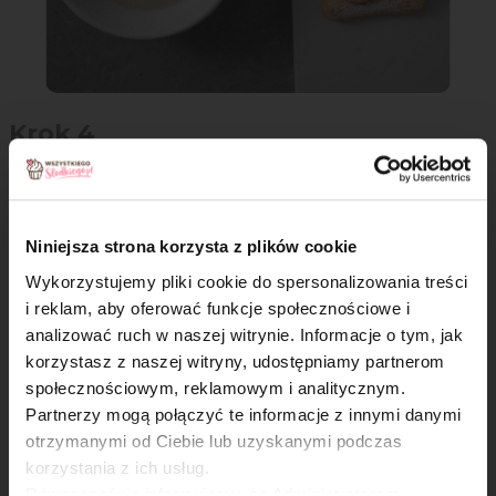
Krok 4
Następnie na biszkoptach rozłóż połowę przygotowanych
wcześniej owoców.
Niniejsza strona korzysta z plików cookie
Wykorzystujemy pliki cookie do spersonalizowania treści
i reklam, aby oferować funkcje społecznościowe i
analizować ruch w naszej witrynie. Informacje o tym, jak
×
korzystasz z naszej witryny, udostępniamy partnerom
społecznościowym, reklamowym i analitycznym.
Partnerzy mogą połączyć te informacje z innymi danymi
otrzymanymi od Ciebie lub uzyskanymi podczas
korzystania z ich usług.
Równocześnie informujemy, że Administratorem