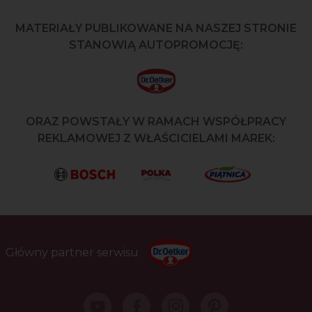
MATERIAŁY PUBLIKOWANE NA NASZEJ STRONIE
STANOWIĄ AUTOPROMOCJĘ:
ORAZ POWSTAŁY W RAMACH WSPÓŁPRACY
REKLAMOWEJ Z WŁAŚCICIELAMI MAREK:
Główny partner serwisu