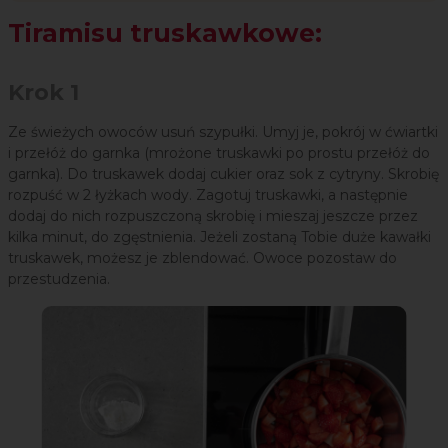
Tiramisu truskawkowe:
Krok 1
Ze świeżych owoców usuń szypułki. Umyj je, pokrój w ćwiartki
i przełóż do garnka (mrożone truskawki po prostu przełóż do
garnka). Do truskawek dodaj cukier oraz sok z cytryny. Skrobię
rozpuść w 2 łyżkach wody. Zagotuj truskawki, a następnie
dodaj do nich rozpuszczoną skrobię i mieszaj jeszcze przez
kilka minut, do zgęstnienia. Jeżeli zostaną Tobie duże kawałki
truskawek, możesz je zblendować. Owoce pozostaw do
przestudzenia.