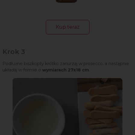
Kup teraz
Krok 3
Podłużne biszkopty krótko zanurzaj w prosecco, a następnie
układaj w formie o
wymiarach 27x18 cm
.