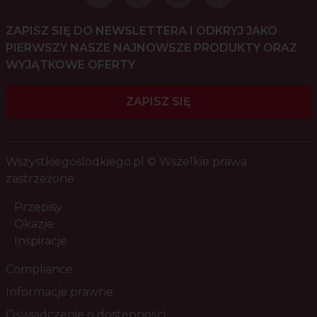
ZAPISZ SIĘ DO NEWSLETTERA I ODKRYJ JAKO
PIERWSZY NASZE NAJNOWSZE PRODUKTY ORAZ
WYJĄTKOWE OFERTY
ZAPISZ SIĘ
Wszystkiegoslodkiego.pl © Wszelkie prawa
zastrzeżone
Przepisy
Okazje
Inspiracje
Compliance
Informacje prawne
Oświadczenie o dostępności