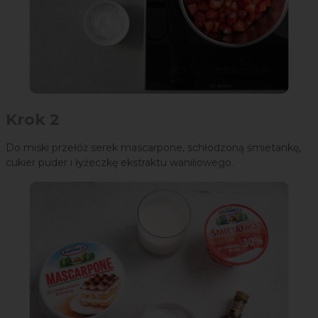
Krok 2
Do miski przełóż serek mascarpone, schłodzoną śmietankę,
cukier puder i łyżeczkę ekstraktu waniliowego.