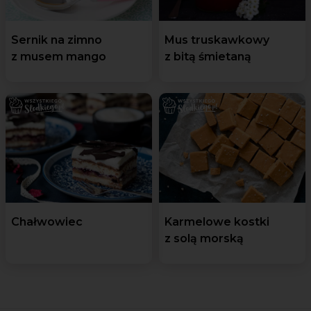
Sernik na zimno
Mus truskawkowy
z musem mango
z bitą śmietaną
Chałwowiec
Karmelowe kostki
z solą morską