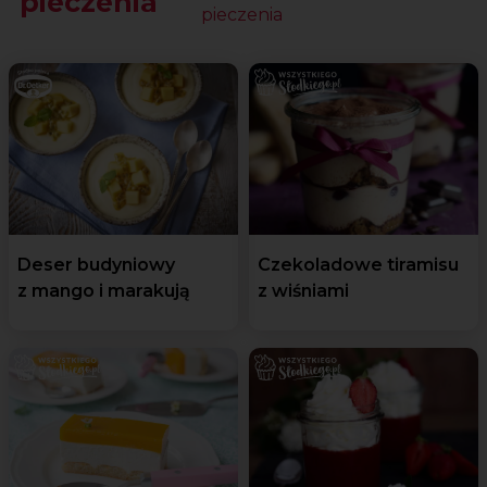
pieczenia
pieczenia
Deser budyniowy
Czekoladowe tiramisu
z mango i marakują
z wiśniami