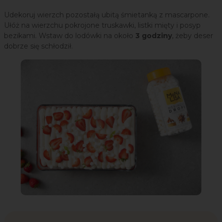
Udekoruj wierzch pozostałą ubitą śmietanką z mascarpone.
Ułóż na wierzchu pokrojone truskawki, listki mięty i posyp
bezikami. Wstaw do lodówki na około
3 godziny
, żeby deser
dobrze się schłodził.