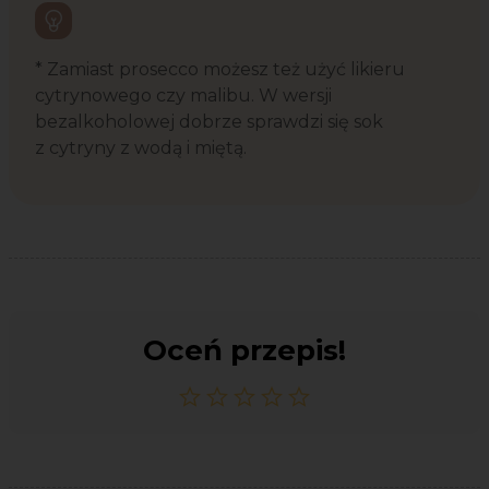
* Zamiast prosecco możesz też użyć likieru
cytrynowego czy malibu. W wersji
bezalkoholowej dobrze sprawdzi się sok
z cytryny z wodą i miętą.
Oceń przepis!