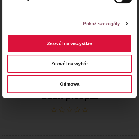
Pokaż szczegóły
Zezwól na wszystkie
Zezwól na wybór
Odmowa
Oceń przepis!