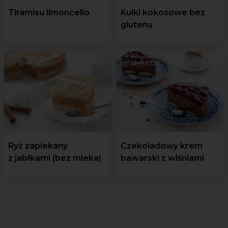
Tiramisu limoncello
Kulki kokosowe bez
glutenu
Ryż zapiekany
Czekoladowy krem
z jabłkami (bez mleka)
bawarski z wiśniami