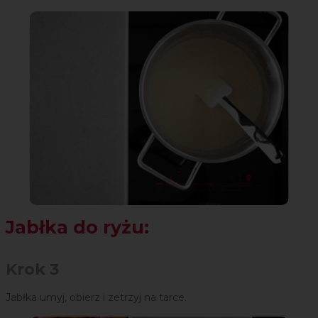
Jabłka do ryżu:
Krok 3
Jabłka umyj, obierz i zetrzyj na tarce.