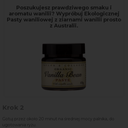
Poszukujesz prawdziwego smaku i
aromatu wanilii? Wypróbuj Ekologicznej
Pasty waniliowej z ziarnami wanilii prosto
z Australii.
Krok 2
Gotuj przez około 20 minut na średniej mocy palnika, do
ugotowania ryżu.