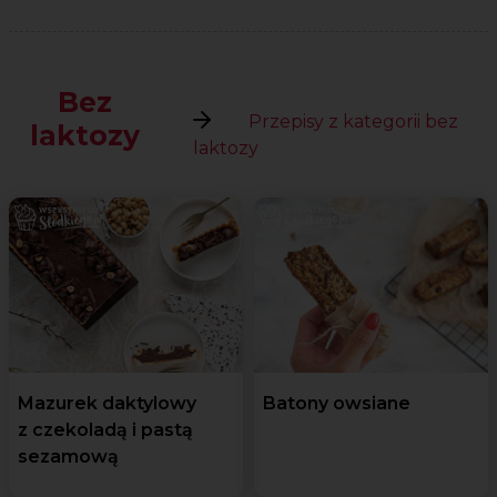
Bez
Przepisy z kategorii bez
laktozy
laktozy
Mazurek daktylowy
Batony owsiane
z czekoladą i pastą
sezamową