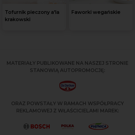
Tofurnik pieczony a'la
Faworki wegańskie
krakowski
MATERIAŁY PUBLIKOWANE NA NASZEJ STRONIE
STANOWIĄ AUTOPROMOCJĘ:
ORAZ POWSTAŁY W RAMACH WSPÓŁPRACY
REKLAMOWEJ Z WŁAŚCICIELAMI MAREK: