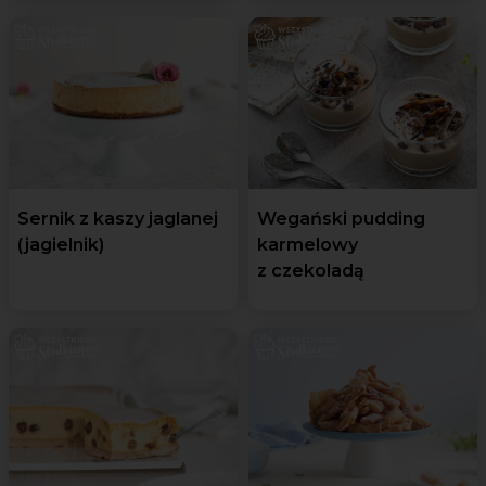
Sernik z kaszy jaglanej
Wegański pudding
(jagielnik)
karmelowy
z czekoladą