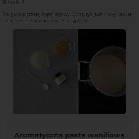
Krok 1
Do garnka przelej napój sojowy. Dodaj ryż jaśminowy, cukier
trzcinowy, pastę waniliową i szczyptę soli.
Aromatyczna pasta waniliowa