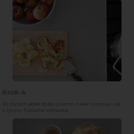
Krok 4
Do startych jabłek dodaj cynamon, cukier trzcinowy i sok
z cytryny. Dokładnie wymieszaj.