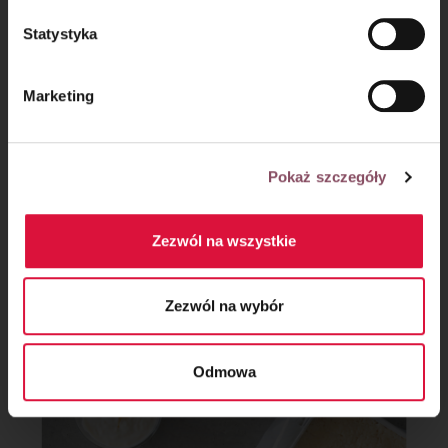
Statystyka
Marketing
Pokaż szczegóły
Zezwól na wszystkie
Krok 7
Zezwól na wybór
Jogurt wymieszaj z pastą z wanilii.
Odmowa