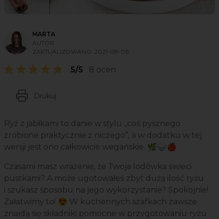
MARTA
AUTOR
ZAKTUALIZOWANO:
2021-08-06
5/5
8 ocen
Drukuj
Ryż z jabłkami to danie w stylu „coś pysznego
zrobione praktycznie z niczego”, a w dodatku w tej
wersji jest ono całkowicie wegańskie. 🌿🍚🍎
Czasami masz wrażenie, że Twoja lodówka świeci
pustkami? A może ugotowałeś zbyt dużą ilość ryżu
i szukasz sposobu na jego wykorzystanie? Spokojnie!
Załatwimy to! 😍 W kuchennych szafkach zawsze
znajdą się składniki pomocne w przygotowaniu ryżu