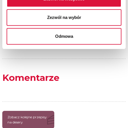
Zezwól na wybór
Odmowa
Komentarze
Zobacz kolejne przepisy
na desery