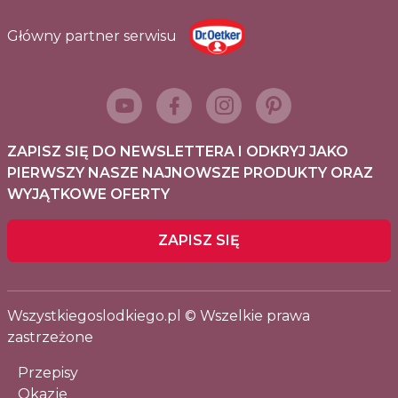
Główny partner serwisu
ZAPISZ SIĘ DO NEWSLETTERA I ODKRYJ JAKO
PIERWSZY NASZE NAJNOWSZE PRODUKTY ORAZ
WYJĄTKOWE OFERTY
ZAPISZ SIĘ
Wszystkiegoslodkiego.pl © Wszelkie prawa
zastrzeżone
Przepisy
Okazje