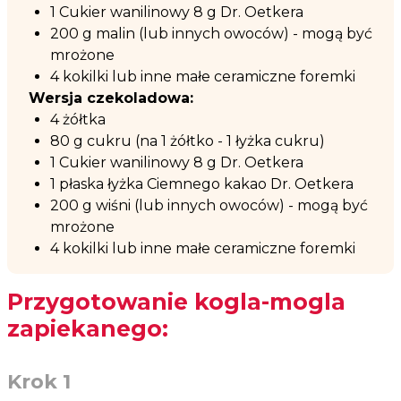
1 Cukier wanilinowy 8 g Dr. Oetkera
200 g malin (lub innych owoców) - mogą być
mrożone
4 kokilki lub inne małe ceramiczne foremki
Wersja czekoladowa:
4 żółtka
80 g cukru (na 1 żółtko - 1 łyżka cukru)
1 Cukier wanilinowy 8 g Dr. Oetkera
1 płaska łyżka Ciemnego kakao Dr. Oetkera
200 g wiśni (lub innych owoców) - mogą być
mrożone
4 kokilki lub inne małe ceramiczne foremki
Przygotowanie kogla-mogla
zapiekanego:
Krok 1