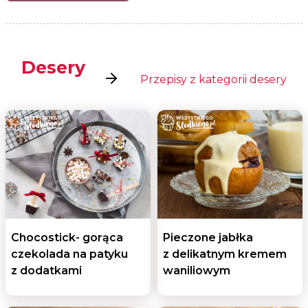
Desery
Przepisy z kategorii desery
Chocostick- gorąca
Pieczone jabłka
czekolada na patyku
z delikatnym kremem
z dodatkami
waniliowym