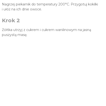
Nagrzej piekarnik do temperatury 200°C. Przygotuj kokilki
i ułóż na ich dnie owoce.
Krok 2
Żółtka utrzyj z cukrem i cukrem wanilinowym na jasną
puszystą masę.