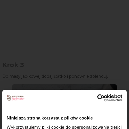
Krok 3
Do masy jabłkowej dodaj żółtko i ponownie zblenduj.
Niniejsza strona korzysta z plików cookie
Wykorzystujemy pliki cookie do spersonalizowania treści