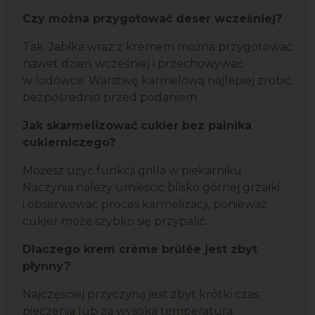
Czy można przygotować deser wcześniej?
Tak. Jabłka wraz z kremem można przygotować
nawet dzień wcześniej i przechowywać
w lodówce. Warstwę karmelową najlepiej zrobić
bezpośrednio przed podaniem.
Jak skarmelizować cukier bez palnika
cukierniczego?
Możesz użyć funkcji grilla w piekarniku.
Naczynia należy umieścić blisko górnej grzałki
i obserwować proces karmelizacji, ponieważ
cukier może szybko się przypalić.
Dlaczego krem crème brûlée jest zbyt
płynny?
Najczęściej przyczyną jest zbyt krótki czas
pieczenia lub za wysoka temperatura.