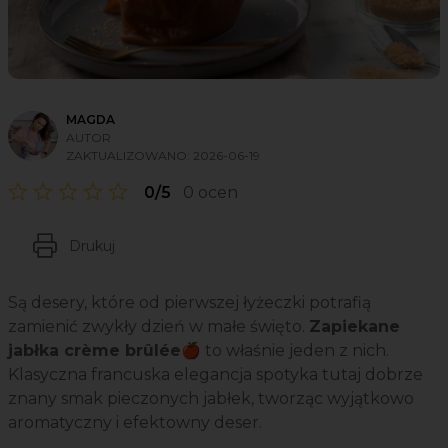
MAGDA
AUTOR
ZAKTUALIZOWANO:
2026-06-19
0/5
0 ocen
Drukuj
Są desery, które od pierwszej łyżeczki potrafią
zamienić zwykły dzień w małe święto.
Zapiekane
jabłka crème brûlée
🍎 to właśnie jeden z nich.
Klasyczna francuska elegancja spotyka tutaj dobrze
znany smak pieczonych jabłek, tworząc wyjątkowo
aromatyczny i efektowny deser.