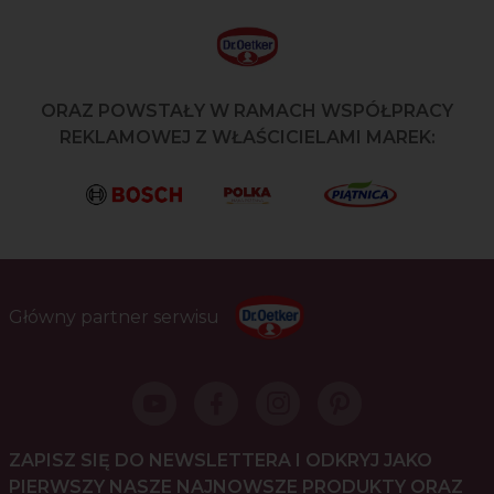
ORAZ POWSTAŁY W RAMACH WSPÓŁPRACY
REKLAMOWEJ Z WŁAŚCICIELAMI MAREK:
Główny partner serwisu
ZAPISZ SIĘ DO NEWSLETTERA I ODKRYJ JAKO
PIERWSZY NASZE NAJNOWSZE PRODUKTY ORAZ