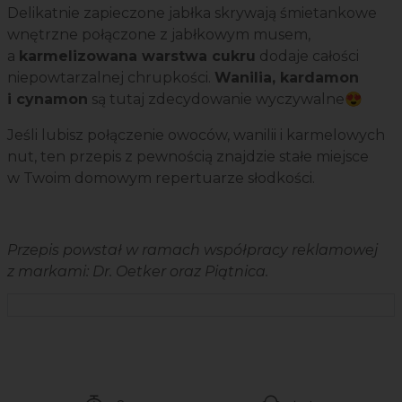
Delikatnie zapieczone jabłka skrywają śmietankowe
wnętrzne połączone z jabłkowym musem,
a
karmelizowana warstwa cukru
dodaje całości
niepowtarzalnej chrupkości.
Wanilia, kardamon
i cynamon
są tutaj zdecydowanie wyczywalne😍
Jeśli lubisz połączenie owoców, wanilii i karmelowych
nut, ten przepis z pewnością znajdzie stałe miejsce
w Twoim domowym repertuarze słodkości.
Przepis powstał w ramach współpracy reklamowej
z markami: Dr. Oetker oraz Piątnica.