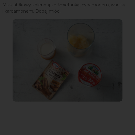
Mus jabłkowy zblenduj ze śmietanką, cynamonem, wanilią
i kardamonem. Dodaj miód.