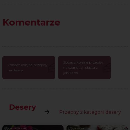
Komentarze
Zobacz kolejne przepisy
Zobacz kolejne przepisy
na szarlotki i ciasta z
na desery
jabłkami
Desery
Przepisy z kategorii desery