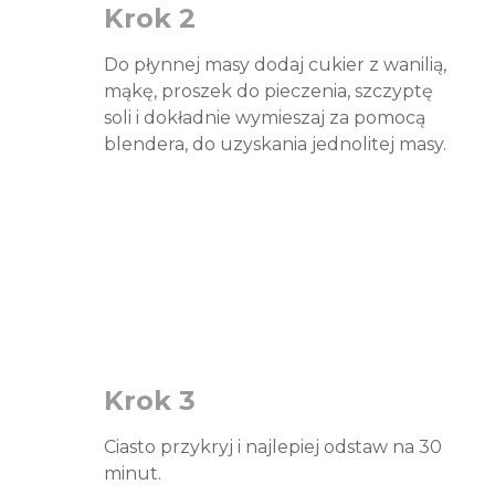
Krok 2
Do płynnej masy dodaj cukier z wanilią,
mąkę, proszek do pieczenia, szczyptę
soli i dokładnie wymieszaj za pomocą
blendera, do uzyskania jednolitej masy.
Krok 3
Ciasto przykryj i najlepiej odstaw na 30
minut.