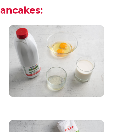
pancakes: