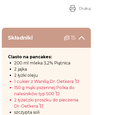
Drukuj
Składniki
15
Ciasto na pancakes:
200 ml mleka 3,2% Piątnica
2 jajka
2 łyżki oleju
1 cukier z Wanilią Dr. Oetkera
150 g mąki pszennej Polka do
naleśników typ 500
2 łyżeczki proszku do pieczenia
Dr. Oetkera
szczypta soli