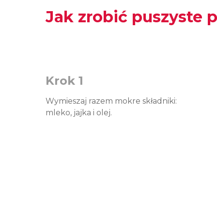
Jak zrobić puszyste 
Krok 1
Wymieszaj razem mokre składniki:
mleko, jajka i olej.