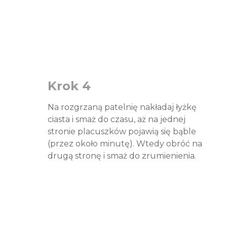
Krok 4
Na rozgrzaną patelnię nakładaj łyżkę
ciasta i smaż do czasu, aż na jednej
stronie placuszków pojawią się bąble
(przez około minutę). Wtedy obróć na
drugą stronę i smaż do zrumienienia.