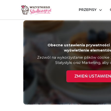
PRZEPISY
Strona główna
Przepisy
Gofry, naleśniki, placki
Pus
Obecne ustawienia prywatności 
wyświetlenie elementów
Zezwól na wykorzystanie plików cookie z 
Statystyki oraz Marketing, aby 
ZMIEŃ USTAWIEN