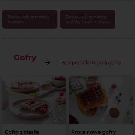
Zobacz kolejne przepisy
Zobacz kolejne przepisy
na desery
na gofry, naleśniki, placki
Gofry
Przepisy z kategorii gofry
Gofry z ciasta
Proteinowe gofry