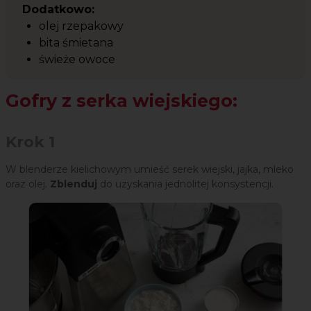
Dodatkowo:
olej rzepakowy
bita śmietana
świeże owoce
Gofry z serka wiejskiego:
Krok 1
W blenderze kielichowym umieść serek wiejski, jajka, mleko
oraz olej.
Zblenduj
do uzyskania jednolitej konsystencji.