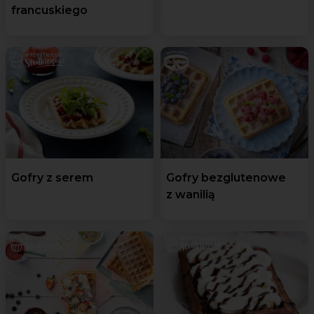
francuskiego
Gofry z serem
Gofry bezglutenowe
z wanilią