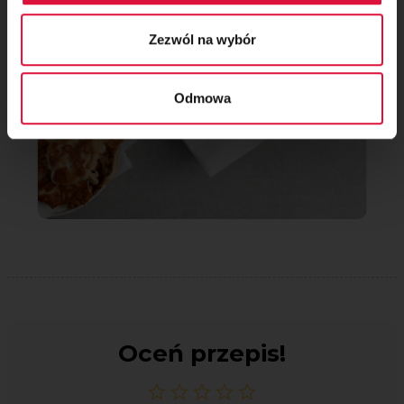
Zezwól na wybór
Odmowa
Oceń przepis!