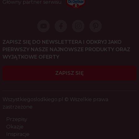
Główny partner serwisu
ZAPISZ SIĘ DO NEWSLETTERA I ODKRYJ JAKO
PIERWSZY NASZE NAJNOWSZE PRODUKTY ORAZ
WYJĄTKOWE OFERTY
ZAPISZ SIĘ
Wszystkiegoslodkiego.pl © Wszelkie prawa
zastrzeżone
Przepisy
Okazje
Inspiracje