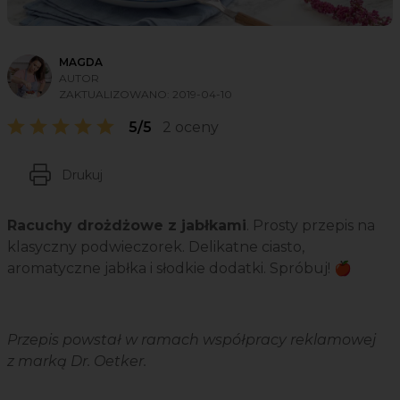
MAGDA
AUTOR
ZAKTUALIZOWANO:
2019-04-10
5/5
2 oceny
Drukuj
Racuchy drożdżowe z jabłkami
. Prosty przepis na
klasyczny podwieczorek. Delikatne ciasto,
aromatyczne jabłka i słodkie dodatki. Spróbuj! 🍎
Przepis powstał w ramach współpracy reklamowej
z marką Dr. Oetker.