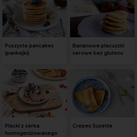
Puszyste pancakes
Bananowe placuszki
(pankejki)
serowe bez glutenu
Placki z serka
Crepes Suzette
homogenizowanego