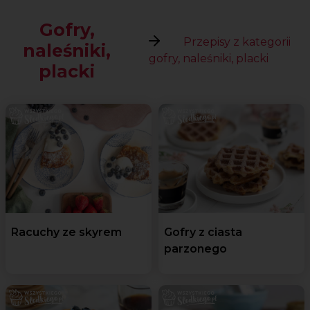
Gofry,
Przepisy z kategorii
naleśniki,
gofry, naleśniki, placki
placki
Racuchy ze skyrem
Gofry z ciasta
parzonego