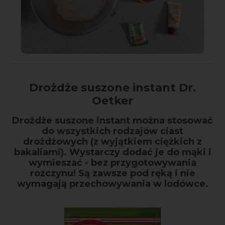
Drożdże suszone instant Dr.
Oetker
Drożdże suszone instant można stosować
do wszystkich rodzajów ciast
drożdżowych (z wyjątkiem ciężkich z
bakaliami). Wystarczy dodać je do mąki i
wymieszać - bez przygotowywania
rozczynu! Są zawsze pod ręką i nie
wymagają przechowywania w lodówce.