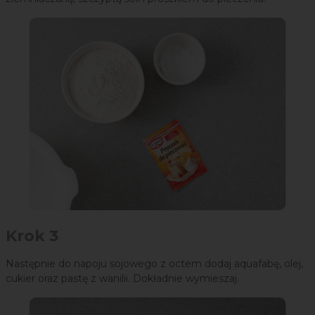
Krok 3
Następnie do napoju sojowego z octem dodaj aquafabę, olej,
cukier oraz pastę z wanilii. Dokładnie wymieszaj.