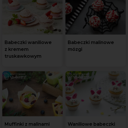
Babeczki waniliowe
Babeczki malinowe
z kremem
mózgi
truskawkowym
Muffinki z malinami
Waniliowe babeczki