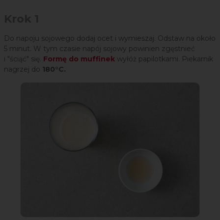
Krok 1
Do napoju sojowego dodaj ocet i wymieszaj. Odstaw na około
5 minut. W tym czasie napój sojowy powinien zgęstnieć
i "ściąć" się.
Formę do muffinek
wyłóż papilotkami. Piekarnik
nagrzej do
180°C.