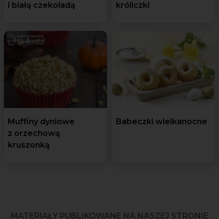
i białą czekoladą
króliczki
Muffiny dyniowe
Babeczki wielkanocne
z orzechową
kruszonką
MATERIAŁY PUBLIKOWANE NA NASZEJ STRONIE