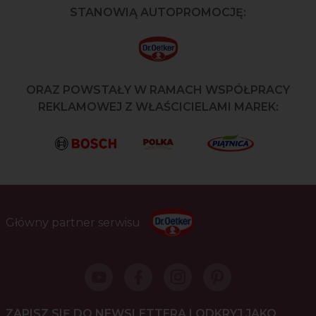
STANOWIĄ AUTOPROMOCJĘ:
ORAZ POWSTAŁY W RAMACH WSPÓŁPRACY
REKLAMOWEJ Z WŁAŚCICIELAMI MAREK:
Główny partner serwisu
ZAPISZ SIĘ DO NEWSLETTERA I ODKRYJ JAKO