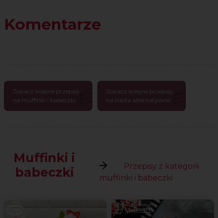
Komentarze
Zobacz kolejne przepisy
Zobacz kolejne przepisy
na muffinki i babeczki
na ciasta alternatywne
Muffinki i
Przepisy z kategorii
babeczki
muffinki i babeczki