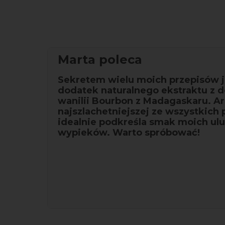
Marta poleca
Sekretem wielu moich przepisów j
dodatek naturalnego ekstraktu z 
wanilii Bourbon z Madagaskaru. Ar
najszlachetniejszej ze wszystkich
idealnie podkreśla smak moich ul
wypieków. Warto spróbować!