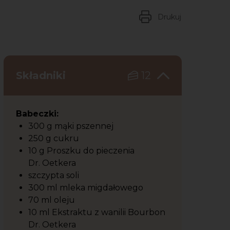
Drukuj
Składniki
12
Babeczki:
300 g mąki pszennej
250 g cukru
10 g Proszku do pieczenia
Dr. Oetkera
szczypta soli
300 ml mleka migdałowego
70 ml oleju
10 ml Ekstraktu z wanilii Bourbon
Dr. Oetkera