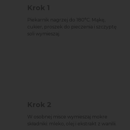
Krok 1
Piekarnik nagrzej do 180°C. Mąkę,
cukier, proszek do pieczenia i szczyptę
soli wymieszaj.
Krok 2
W osobnej misce wymieszaj mokre
składniki: mleko, olej i ekstrakt z wanilii.