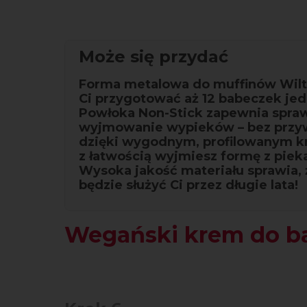
Może się przydać
Forma metalowa do muffinów Wilt
Ci przygotować aż 12 babeczek je
Powłoka Non-Stick zapewnia spra
wyjmowanie wypieków – bez przyw
dzięki wygodnym, profilowanym 
z łatwością wyjmiesz formę z piek
Wysoka jakość materiału sprawia,
będzie służyć Ci przez długie lata!
Wegański krem do b