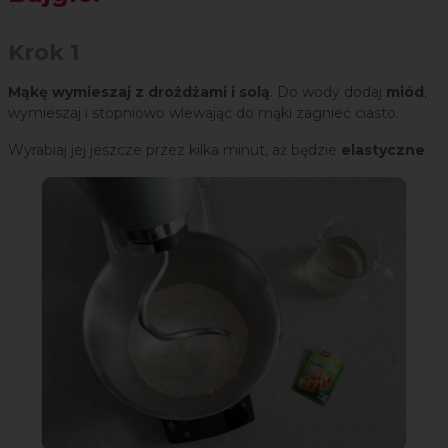
Krok 1
Mąkę wymieszaj z drożdżami i solą
. Do wody dodaj
miód
,
wymieszaj i stopniowo wlewając do mąki zagnieć ciasto.
Wyrabiaj jej jeszcze przez kilka minut, aż będzie
elastyczne
.