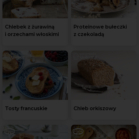
Chlebek z żurawiną
Proteinowe bułeczki
i orzechami włoskimi
z czekoladą
Tosty francuskie
Chleb orkiszowy