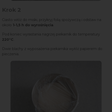
Krok 2
Ciasto włóż do miski, przykryj folią spożywczą i odstaw na
około
1-1,5 h do wyrośnięcia
.
Pod koniec wyrastania nagrzej piekarnik do temperatury
220
°
C
.
Dwie blachy z wyposażenia piekarnika wyłóż papierem do
pieczenia.