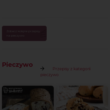
Zobacz kolejne przepisy
na pieczywo
Pieczywo
Przepisy z kategorii
pieczywo