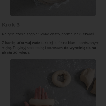
Krok 3
Po tym czasie zagnieć lekko ciasto, podziel na
6 części
.
Z każdej
uformuj wałek, sklej
i ułóż na blacie oprószonym
mąką. Przykryj ściereczką i pozostaw
do wyrośnięcia na
około 20 minut
.