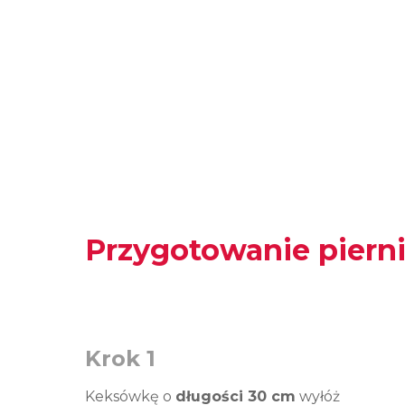
Przygotowanie pierni
Krok 1
Keksówkę o
długości 30 cm
wyłóż