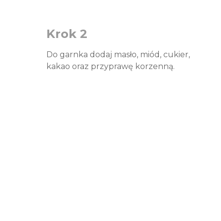
Krok 2
Do garnka dodaj masło, miód, cukier,
kakao oraz przyprawę korzenną.