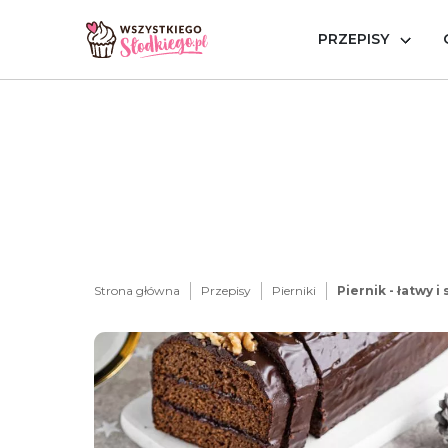
PRZEPISY
Strona główna
Przepisy
Pierniki
Piernik - łatwy i