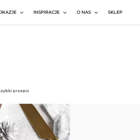
OKAZJE
INSPIRACJE
O NAS
SKLEP
 szybki przepis