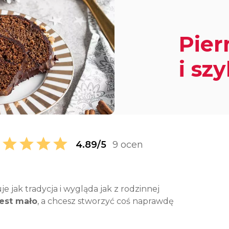
Pier
i sz
4.89/5
9 ocen
je jak tradycja i wygląda jak z rodzinnej
est mało
, a chcesz stworzyć coś naprawdę