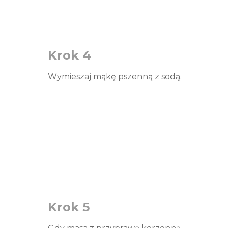
Krok 4
Wymieszaj mąkę pszenną z sodą.
Krok 5