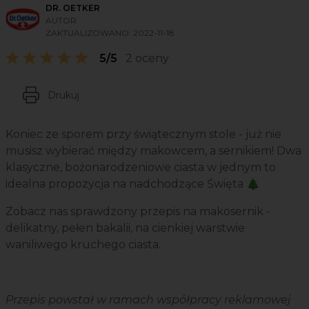
DR. OETKER
AUTOR
ZAKTUALIZOWANO:
2022-11-18
5/5
2 oceny
Drukuj
Koniec ze sporem przy świątecznym stole - już nie
musisz wybierać między makowcem, a sernikiem! Dwa
klasyczne, bożonarodzeniowe ciasta w jednym to
idealna propozycja na nadchodzące Święta 🎄
Zobacz nas sprawdzony przepis na makosernik -
delikatny, pełen bakalii, na cienkiej warstwie
waniliwego kruchego ciasta.
Przepis powstał w ramach współpracy reklamowej