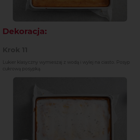
Dekoracja:
Krok 11
Lukier klasyczny wymieszaj z wodą i wylej na ciasto. Posyp
cukrową posypką.