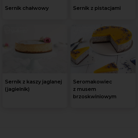
Sernik chałwowy
Sernik z pistacjami
Sernik z kaszy jaglanej
Seromakowiec
(jagielnik)
z musem
brzoskwiniowym