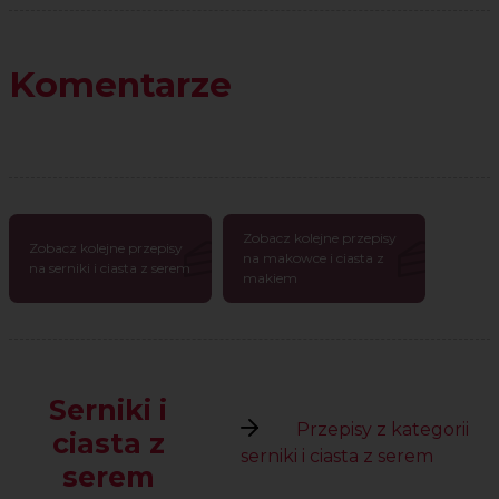
Komentarze
Zobacz kolejne przepisy
Zobacz kolejne przepisy
na makowce i ciasta z
na serniki i ciasta z serem
makiem
Serniki i
Przepisy z kategorii
ciasta z
serniki i ciasta z serem
serem