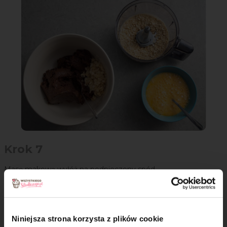
Krok 7
Masę makową wyłóż na podpieczony spód.
Niniejsza strona korzysta z plików cookie