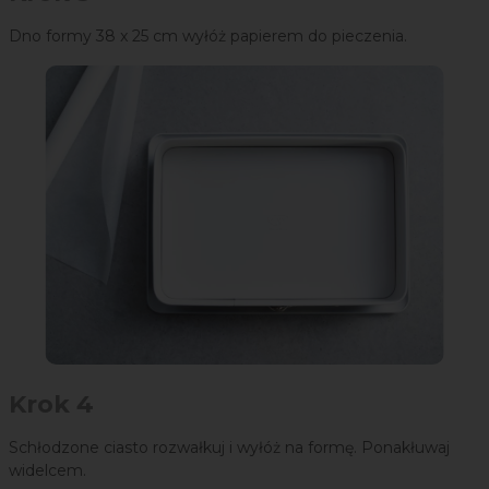
Dno formy 38 x 25 cm wyłóż papierem do pieczenia.
Krok 4
Schłodzone ciasto rozwałkuj i wyłóż na formę. Ponakłuwaj
widelcem.