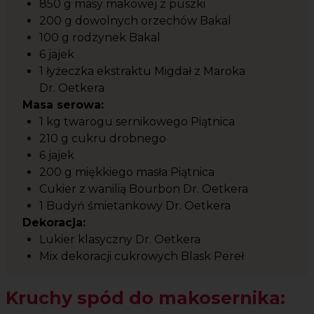
850 g masy makowej z puszki
200 g dowolnych orzechów Bakal
100 g rodzynek Bakal
6 jajek
1 łyżeczka ekstraktu Migdał z Maroka
Dr. Oetkera
Masa serowa:
1 kg twarogu sernikowego Piątnica
210 g cukru drobnego
6 jajek
200 g miękkiego masła Piątnica
Cukier z wanilią Bourbon Dr. Oetkera
1 Budyń śmietankowy Dr. Oetkera
Dekoracja:
Lukier klasyczny Dr. Oetkera
Mix dekoracji cukrowych Blask Pereł
Kruchy spód do makosernika: