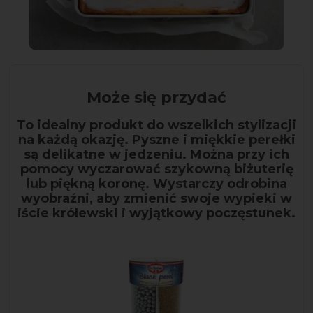
Może się przydać
To idealny produkt do wszelkich stylizacji
na każdą okazję. Pyszne i miękkie perełki
są delikatne w jedzeniu. Można przy ich
pomocy wyczarować szykowną biżuterię
lub piękną koronę. Wystarczy odrobina
wyobraźni, aby zmienić swoje wypieki w
iście królewski i wyjątkowy poczęstunek.