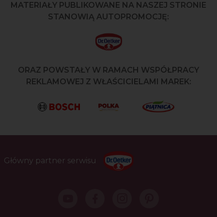
MATERIAŁY PUBLIKOWANE NA NASZEJ STRONIE
STANOWIĄ AUTOPROMOCJĘ:
ORAZ POWSTAŁY W RAMACH WSPÓŁPRACY
REKLAMOWEJ Z WŁAŚCICIELAMI MAREK:
Główny partner serwisu