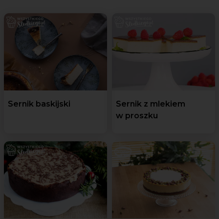
Sernik baskijski
Sernik z mlekiem
w proszku