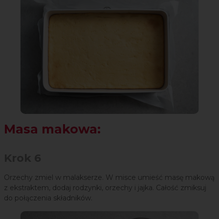
Masa makowa:
Krok 6
Orzechy zmiel w malakserze. W misce umieść masę makową
z ekstraktem, dodaj rodzynki, orzechy i jajka. Całość zmiksuj
do połączenia składników.