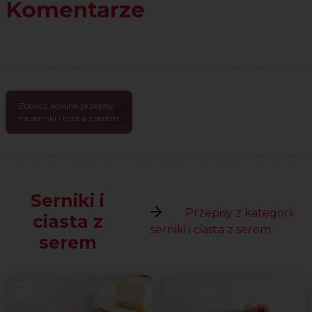
Komentarze
Zobacz kolejne przepisy
na serniki i ciasta z serem
Serniki i
Przepisy z kategorii
ciasta z
serniki i ciasta z serem
serem