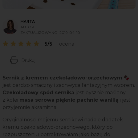
MARTA
AUTOR
ZAKTUALIZOWANO:
2019-04-10
5/5
1 ocena
Drukuj
Sernik z kremem czekoladowo-orzechowym
🍫
jest bardzo smaczny i zachwyca fantazyjnym wzorem.
Czekoladowy spód sernika
jest pysznie maślany,
z kolei
masa serowa pięknie pachnie wanilią
i jest
przyjemnie aksamitna.
Oryginalności mojemu sernikowi nadaje dodatek
kremu czekoladowo-orzechowego, który po
rozpuszczeniu potraktowałam jako bazę do