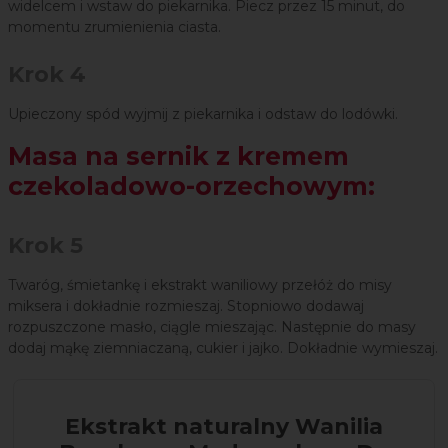
widelcem i wstaw do piekarnika. Piecz przez 15 minut, do
momentu zrumienienia ciasta.
Krok 4
Upieczony spód wyjmij z piekarnika i odstaw do lodówki.
Masa na sernik z kremem
czekoladowo-orzechowym:
Krok 5
Twaróg, śmietankę i ekstrakt waniliowy przełóż do misy
miksera i dokładnie rozmieszaj. Stopniowo dodawaj
rozpuszczone masło, ciągle mieszając. Następnie do masy
dodaj mąkę ziemniaczaną, cukier i jajko. Dokładnie wymieszaj.
Ekstrakt naturalny Wanilia