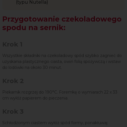
(typu Nutella)
Przygotowanie czekoladowego
spodu na sernik:
Krok 1
Wszystkie składniki na czekoladowy spód szybko zagnieć do
uzyskania plastycznego ciasta, owiń folią spożywczą i wstaw
do lodówki na około 30 minut.
Krok 2
Piekarnik rozgrzej do 190°C. Foremkę o wymiarach 22 x 33
cm wyłóż papierem do pieczenia.
Krok 3
Schłodzonym ciastem wyłóż spód formy, ponakłuwaj