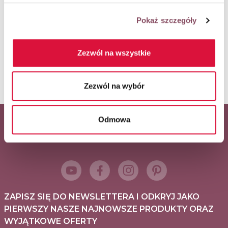
Pokaż szczegóły
ORAZ POWSTAŁY W RAMACH WSPÓŁPRACY
REKLAMOWEJ Z WŁAŚCICIELAMI MAREK:
Zezwól na wszystkie
Zezwól na wybór
Odmowa
Główny partner serwisu
ZAPISZ SIĘ DO NEWSLETTERA I ODKRYJ JAKO
PIERWSZY NASZE NAJNOWSZE PRODUKTY ORAZ
WYJĄTKOWE OFERTY