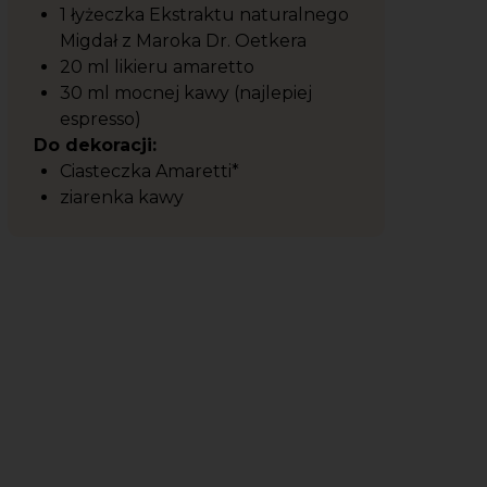
1 łyżeczka Ekstraktu naturalnego
Migdał z Maroka Dr. Oetkera
20 ml likieru amaretto
30 ml mocnej kawy (najlepiej
espresso)
Do dekoracji:
Ciasteczka Amaretti*
ziarenka kawy