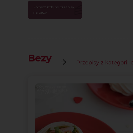
Zobacz kolejne przepisy
na bezy
Bezy
Przepisy z kategorii 