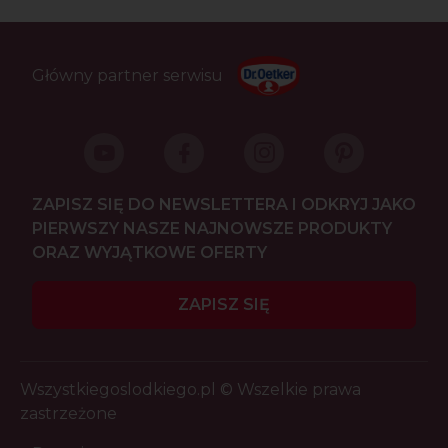
Główny partner serwisu
ZAPISZ SIĘ DO NEWSLETTERA I ODKRYJ JAKO
PIERWSZY NASZE NAJNOWSZE PRODUKTY
ORAZ WYJĄTKOWE OFERTY
ZAPISZ SIĘ
Wszystkiegoslodkiego.pl © Wszelkie prawa
zastrzeżone