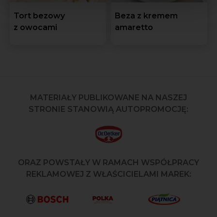
Tort bezowy
Beza z kremem
z owocami
amaretto
MATERIAŁY PUBLIKOWANE NA NASZEJ
STRONIE STANOWIĄ AUTOPROMOCJĘ:
ORAZ POWSTAŁY W RAMACH WSPÓŁPRACY
REKLAMOWEJ Z WŁAŚCICIELAMI MAREK: