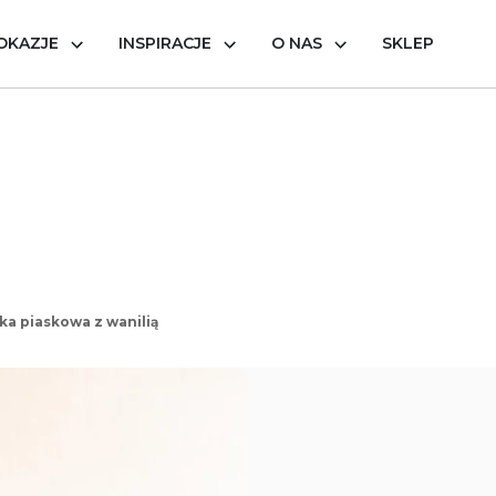
OKAZJE
INSPIRACJE
O NAS
SKLEP
ka piaskowa z wanilią