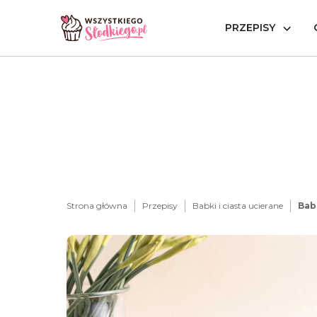
PRZEPISY
Strona główna
Przepisy
Babki i ciasta ucierane
Bab