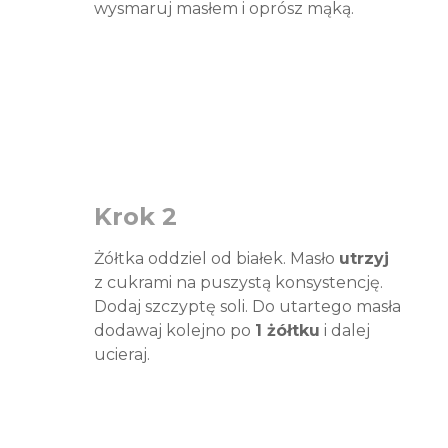
wysmaruj masłem i oprósz mąką.
Krok 2
Żółtka oddziel od białek. Masło
utrzyj
z cukrami na puszystą konsystencję.
Dodaj szczyptę soli. Do utartego masła
dodawaj kolejno po
1 żółtku
i dalej
ucieraj.