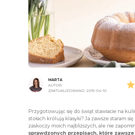
MARTA
AUTOR
ZAKTUALIZOWANO:
2019-04-10
Przygotowując się do świąt stawiacie na ku
stołach królują klasyki? Ja zawsze staram 
zaskoczy moich najbliższych, ale nie zapom
sprawdzonych przepisach, które zawsze 