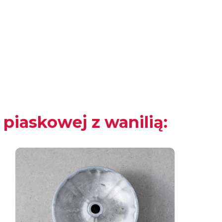
piaskowej z wanilią: