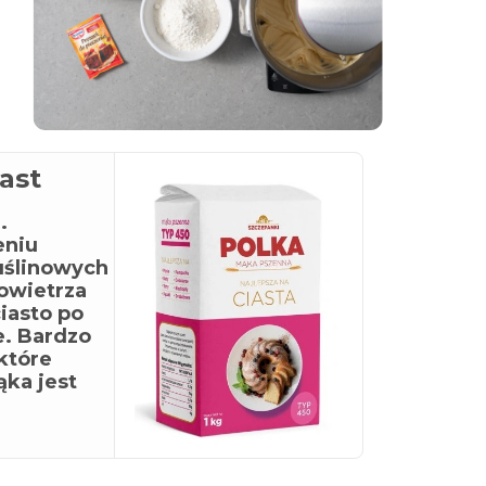
ast
.
eniu
uślinowych
owietrza
ciasto po
e. Bardzo
 które
ąka jest