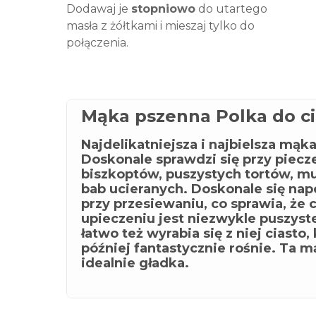
Dodawaj je
stopniowo
do utartego
masła z żółtkami i mieszaj tylko do
połączenia.
Mąka pszenna Polka do ci
Najdelikatniejsza i najbielsza mąka
Doskonale sprawdzi się przy piecz
biszkoptów, puszystych tortów, m
bab ucieranych. Doskonale się nap
przy przesiewaniu, co sprawia, że 
upieczeniu jest niezwykle puszyst
łatwo też wyrabia się z niej ciasto,
później fantastycznie rośnie. Ta m
idealnie gładka.