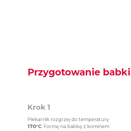
Przygotowanie babki 
Krok 1
Piekarnik rozgrzej do temperatury
170°C
. Formę na babkę z kominem