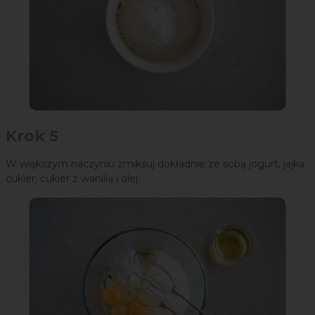
Krok 5
W większym naczyniu zmiksuj dokładnie ze sobą jogurt, jajka.
cukier, cukier z wanilią i olej.