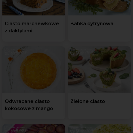
Ciasto marchewkowe
Babka cytrynowa
z daktylami
Odwracane ciasto
Zielone ciasto
kokosowe z mango