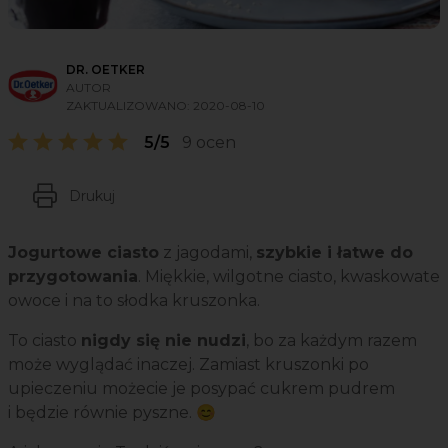
DR. OETKER
AUTOR
ZAKTUALIZOWANO:
2020-08-10
5/5
9 ocen
Drukuj
Jogurtowe ciasto
z jagodami,
szybkie i łatwe do
przygotowania
. Miękkie, wilgotne ciasto, kwaskowate
owoce i na to słodka kruszonka.
To ciasto
nigdy się nie nudzi
, bo za każdym razem
może wyglądać inaczej. Zamiast kruszonki po
upieczeniu możecie je posypać cukrem pudrem
i będzie równie pyszne. 😊