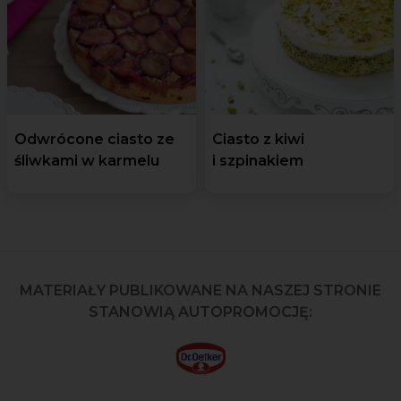
Odwrócone ciasto ze
Ciasto z kiwi
śliwkami w karmelu
i szpinakiem
MATERIAŁY PUBLIKOWANE NA NASZEJ STRONIE
STANOWIĄ AUTOPROMOCJĘ: