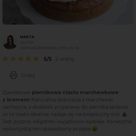
MARTA
AUTOR
ZAKTUALIZOWANO:
2019-04-10
5/5
2 oceny
Drukuj
Zjawiskowe
piernikowe
ciasto marchewkowe
z kremem
! Naturalna dekoracja z marchewki
zachwyca, a dodatek przyprawy do piernika sprawia,
że to ciasto idealnie nadaje się na świąteczny stół. 🎄
Jest pyszne, wilgotne i wyjątkowo wysokie. Konieczne
wykorzystaj ten sprawdzony przepis 😄