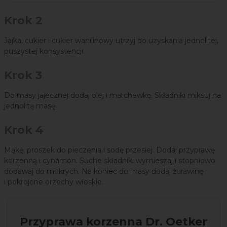
Krok 2
Jajka, cukier i cukier wanilinowy utrzyj do uzyskania jednolitej,
puszystej konsystencji.
Krok 3
Do masy jajecznej dodaj olej i marchewkę. Składniki miksuj na
jednolitą masę.
Krok 4
Mąkę, proszek do pieczenia i sodę przesiej. Dodaj przyprawę
korzenną i cynamon. Suche składniki wymieszaj i stopniowo
dodawaj do mokrych. Na koniec do masy dodaj żurawinę
i pokrojone orzechy włoskie.
Przyprawa korzenna Dr. Oetker