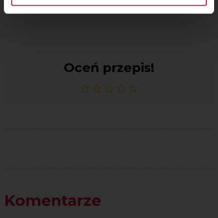
Oceń przepis!
Komentarze