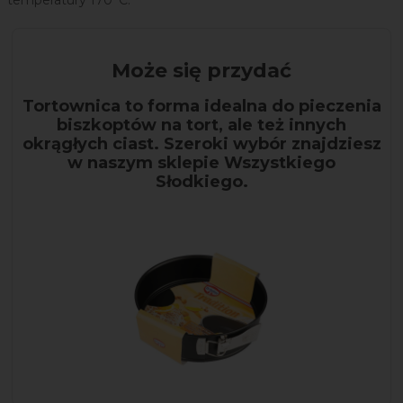
temperatury 170°C.
Może się przydać
Tortownica to forma idealna do pieczenia
biszkoptów na tort, ale też innych
okrągłych ciast. Szeroki wybór znajdziesz
w naszym sklepie Wszystkiego
Słodkiego.