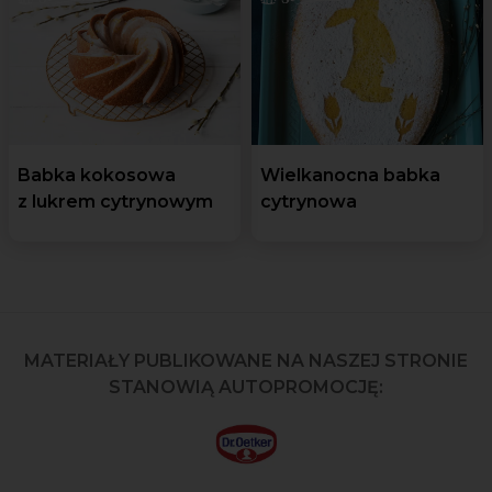
Babka kokosowa
Wielkanocna babka
z lukrem cytrynowym
cytrynowa
MATERIAŁY PUBLIKOWANE NA NASZEJ STRONIE
STANOWIĄ AUTOPROMOCJĘ: