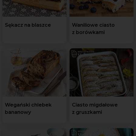
Sękacz na blaszce
Waniliowe ciasto
z borówkami
Wegański chlebek
Ciasto migdałowe
bananowy
z gruszkami