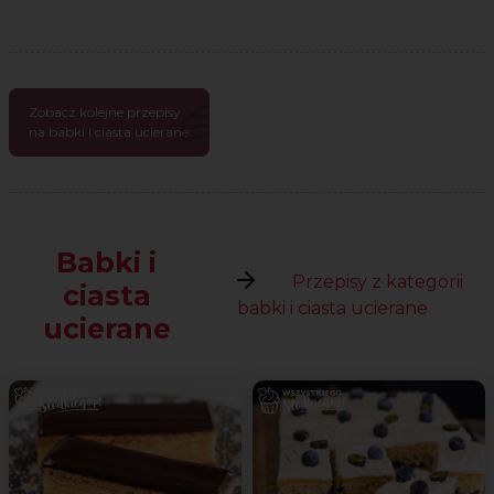
Zobacz kolejne przepisy
na babki i ciasta ucierane
Babki i
Przepisy z kategorii
ciasta
babki i ciasta ucierane
ucierane