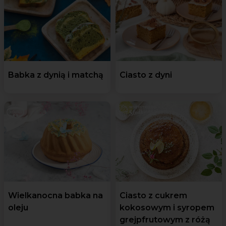
Babka z dynią i matchą
Ciasto z dyni
Wielkanocna babka na
Ciasto z cukrem
oleju
kokosowym i syropem
grejpfrutowym z różą