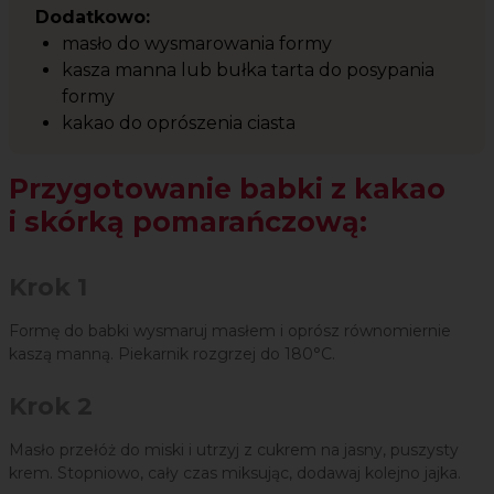
Dodatkowo:
masło do wysmarowania formy
kasza manna lub bułka tarta do posypania
formy
kakao do oprószenia ciasta
Przygotowanie babki z kakao
i skórką pomarańczową:
Krok 1
Formę do babki wysmaruj masłem i oprósz równomiernie
kaszą manną. Piekarnik rozgrzej do 180°C.
Krok 2
Masło przełóż do miski i utrzyj z cukrem na jasny, puszysty
krem. Stopniowo, cały czas miksując, dodawaj kolejno jajka.