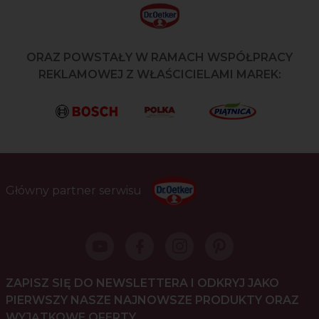
ORAZ POWSTAŁY W RAMACH WSPÓŁPRACY
REKLAMOWEJ Z WŁAŚCICIELAMI MAREK:
Główny partner serwisu
ZAPISZ SIĘ DO NEWSLETTERA I ODKRYJ JAKO
PIERWSZY NASZE NAJNOWSZE PRODUKTY ORAZ
WYJĄTKOWE OFERTY