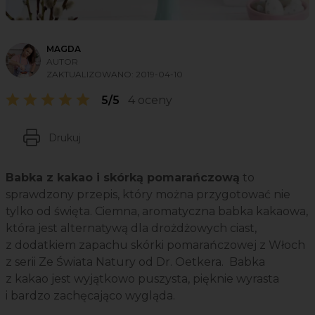
MAGDA
AUTOR
ZAKTUALIZOWANO:
2019-04-10
5/5
4 oceny
Drukuj
Babka z kakao i skórką pomarańczową
to
sprawdzony przepis, który można przygotować nie
tylko od święta. Ciemna, aromatyczna babka kakaowa,
która jest alternatywą dla drożdżowych ciast,
z dodatkiem zapachu skórki pomarańczowej z Włoch
z serii Ze Świata Natury od Dr. Oetkera. Babka
z kakao jest wyjątkowo puszysta, pięknie wyrasta
i bardzo zachęcająco wygląda.