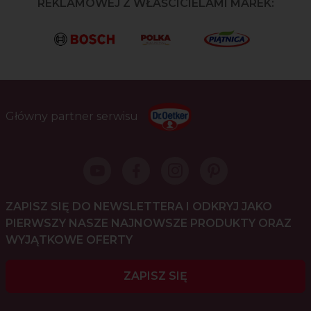
REKLAMOWEJ Z WŁAŚCICIELAMI MAREK:
Główny partner serwisu
ZAPISZ SIĘ DO NEWSLETTERA I ODKRYJ JAKO
PIERWSZY NASZE NAJNOWSZE PRODUKTY ORAZ
WYJĄTKOWE OFERTY
ZAPISZ SIĘ