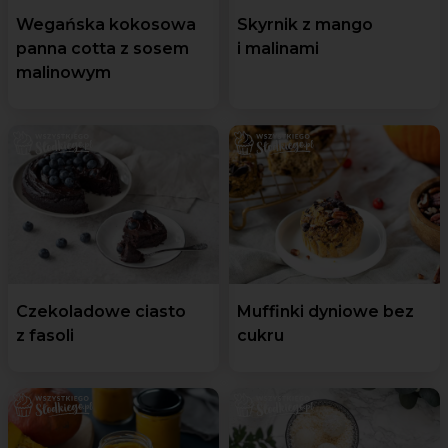
Wegańska kokosowa
Skyrnik z mango
panna cotta z sosem
i malinami
malinowym
Czekoladowe ciasto
Muffinki dyniowe bez
z fasoli
cukru