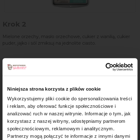
Krok 2
Mielone orzechy, masło orzechowe, cukier z wanilią, cukier
puder, jajko i sól zmiksuj na jednolite ciasto.
Niniejsza strona korzysta z plików cookie
Wykorzystujemy pliki cookie do spersonalizowania treści
i reklam, aby oferować funkcje społecznościowe i
analizować ruch w naszej witrynie. Informacje o tym, jak
×
korzystasz z naszej witryny, udostępniamy partnerom
społecznościowym, reklamowym i analitycznym.
Partnerzy mogą połączyć te informacje z innymi danymi