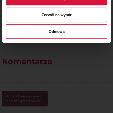
Zezwól na wybór
Odmowa
Komentarze
Zobacz kolejne przepisy
na ciasta alternatywne