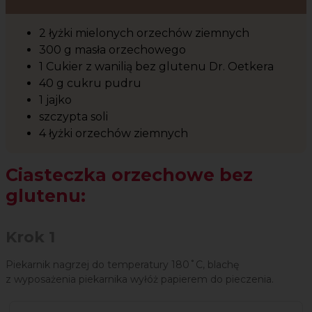
2 łyżki mielonych orzechów ziemnych
300 g masła orzechowego
1 Cukier z wanilią bez glutenu Dr. Oetkera
40 g cukru pudru
1 jajko
szczypta soli
4 łyżki orzechów ziemnych
Ciasteczka orzechowe bez
glutenu:
Krok 1
Piekarnik nagrzej do temperatury 180˚C, blachę
z wyposażenia piekarnika wyłóż papierem do pieczenia.