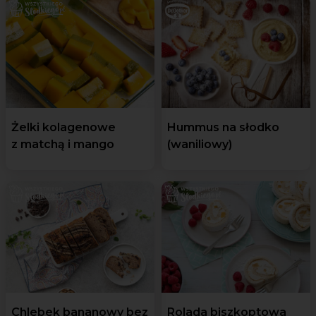
Żelki kolagenowe
Hummus na słodko
z matchą i mango
(waniliowy)
Chlebek bananowy bez
Rolada biszkoptowa