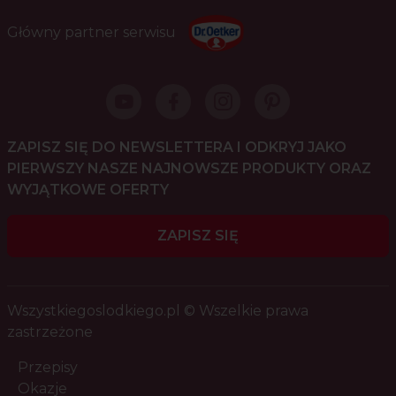
Główny partner serwisu
ZAPISZ SIĘ DO NEWSLETTERA I ODKRYJ JAKO
PIERWSZY NASZE NAJNOWSZE PRODUKTY ORAZ
WYJĄTKOWE OFERTY
ZAPISZ SIĘ
Wszystkiegoslodkiego.pl © Wszelkie prawa
zastrzeżone
Przepisy
Okazje