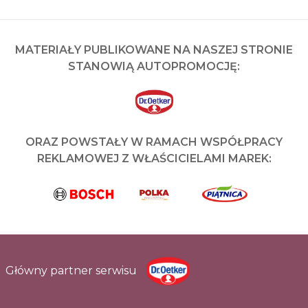
MATERIAŁY PUBLIKOWANE NA NASZEJ STRONIE
STANOWIĄ AUTOPROMOCJĘ:
ORAZ POWSTAŁY W RAMACH WSPÓŁPRACY
REKLAMOWEJ Z WŁAŚCICIELAMI MAREK:
Główny partner serwisu