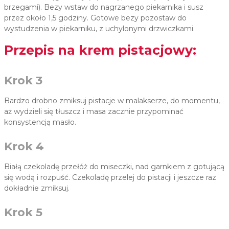
brzegami). Bezy wstaw do nagrzanego piekarnika i susz
przez około 1,5 godziny. Gotowe bezy pozostaw do
wystudzenia w piekarniku, z uchylonymi drzwiczkami.
Przepis na krem pistacjowy:
Krok 3
Bardzo drobno zmiksuj pistacje w malakserze, do momentu,
aż wydzieli się tłuszcz i masa zacznie przypominać
konsystencją masło.
Krok 4
Białą czekoladę przełóż do miseczki, nad garnkiem z gotującą
się wodą i rozpuść. Czekoladę przelej do pistacji i jeszcze raz
dokładnie zmiksuj.
Krok 5