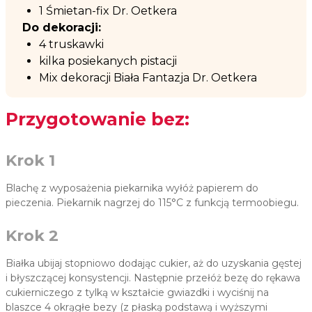
1 Śmietan-fix Dr. Oetkera
Do dekoracji:
4 truskawki
kilka posiekanych pistacji
Mix dekoracji Biała Fantazja Dr. Oetkera
Przygotowanie bez:
Krok 1
Blachę z wyposażenia piekarnika wyłóż papierem do
pieczenia. Piekarnik nagrzej do 115°C z funkcją termoobiegu.
Krok 2
Białka ubijaj stopniowo dodając cukier, aż do uzyskania gęstej
i błyszczącej konsystencji. Następnie przełóż bezę do rękawa
cukierniczego z tylką w kształcie gwiazdki i wyciśnij na
blaszce 4 okrągłe bezy (z płaską podstawą i wyższymi