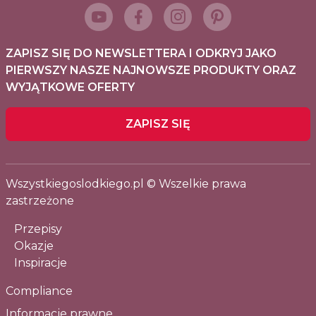
ZAPISZ SIĘ DO NEWSLETTERA I ODKRYJ JAKO
PIERWSZY NASZE NAJNOWSZE PRODUKTY ORAZ
WYJĄTKOWE OFERTY
ZAPISZ SIĘ
Wszystkiegoslodkiego.pl © Wszelkie prawa
zastrzeżone
Przepisy
Okazje
Inspiracje
Compliance
Informacje prawne