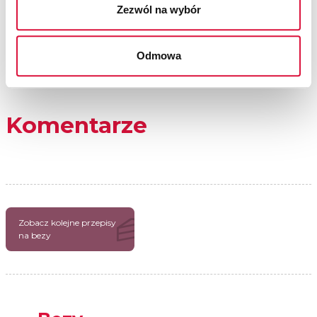
Zezwól na wybór
Odmowa
Komentarze
Zobacz kolejne przepisy
na bezy