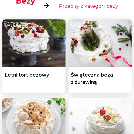
Bezy
Przepisy z kategorii bezy
Letni tort bezowy
Świąteczna beza
z żurawiną