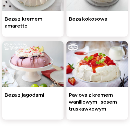
Beza z kremem
Beza kokosowa
amaretto
Beza z jagodami
Pavlova z kremem
waniliowym i sosem
truskawkowym