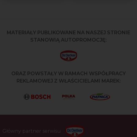
MATERIAŁY PUBLIKOWANE NA NASZEJ STRONIE
STANOWIĄ AUTOPROMOCJĘ:
ORAZ POWSTAŁY W RAMACH WSPÓŁPRACY
REKLAMOWEJ Z WŁAŚCICIELAMI MAREK:
Główny partner serwisu