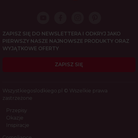
ZAPISZ SIĘ DO NEWSLETTERA I ODKRYJ JAKO
PIERWSZY NASZE NAJNOWSZE PRODUKTY ORAZ
WYJĄTKOWE OFERTY
ZAPISZ SIĘ
Wszystkiegoslodkiego.pl © Wszelkie prawa
zastrzeżone
Przepisy
Okazje
Inspiracje
Compliance