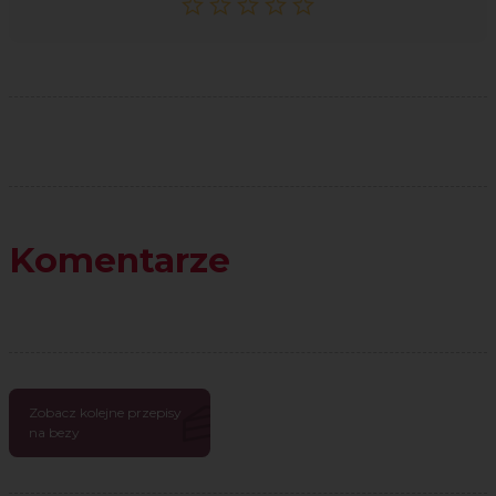
Komentarze
Zobacz kolejne przepisy
na bezy