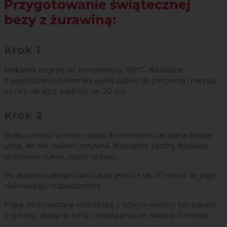
Przygotowanie świątecznej
bezy z żurawiną:
Krok 1
Piekarnik nagrzej do temperatury 150°C. Na blasze
z wyposażenia piekarnika wyłóż papier do pieczenia i narysuj
na nim okrąg o średnicy ok. 20 cm.
Krok 2
Białka umieść w misie i ubijaj do momentu, aż piana będzie
ubita, ale nie całkiem sztywna. Następnie zacznij dodawać
stopniowo cukier, ciągle ubijając.
Po dodaniu całego cukru ubijaj jeszcze ok. 10 minut do jego
całkowitego rozpuszczenia.
Mąkę ziemniaczaną rozmieszaj z octem winnym lub sokiem
z cytryny, dodaj do bezy i miksuj jeszcze około pół minuty.