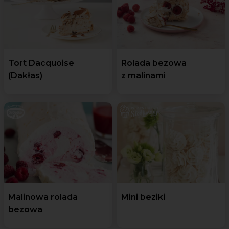
Tort Dacquoise
Rolada bezowa
(Dakłas)
z malinami
Malinowa rolada
Mini beziki
bezowa