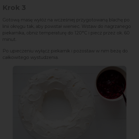
Krok 3
Gotową masę wyłóż na wcześniej przygotowaną blachę po
linii okręgu tak, aby powstał wieniec. Wstaw do nagrzanego
piekarnika, obniż temperaturę do 120°C i piecz przez ok. 60
minut.
Po upieczeniu wyłącz piekarnik i pozostaw w nim bezę do
całkowitego wystudzenia.