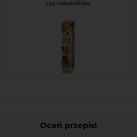
czy naleśników.
Oceń przepis!