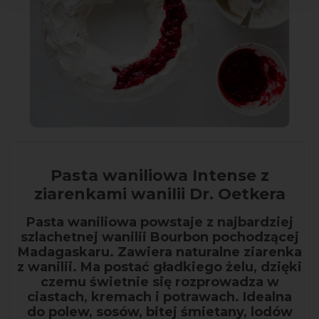
Pasta waniliowa Intense z
ziarenkami wanilii Dr. Oetkera
Pasta waniliowa powstaje z najbardziej
szlachetnej wanilii Bourbon pochodzącej
Madagaskaru. Zawiera naturalne ziarenka
z wanilii. Ma postać gładkiego żelu, dzięki
czemu świetnie się rozprowadza w
ciastach, kremach i potrawach. Idealna
do polew, sosów, bitej śmietany, lodów