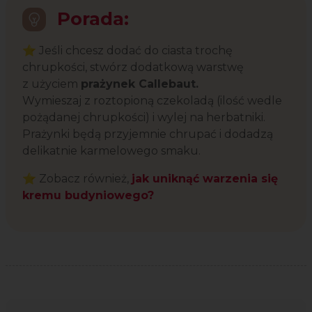
Porada:
⭐ Jeśli chcesz dodać do ciasta trochę
chrupkości, stwórz dodatkową warstwę
z użyciem
prażynek Callebaut.
Wymieszaj z roztopioną czekoladą (ilość wedle
pożądanej chrupkości) i wylej na herbatniki.
Prażynki będą przyjemnie chrupać i dodadzą
delikatnie karmelowego smaku.
⭐ Zobacz również,
jak uniknąć warzenia się
kremu budyniowego?