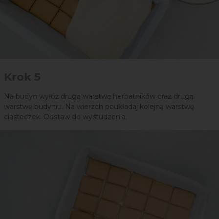
Krok 5
Na budyń wyłóż drugą warstwę herbatników oraz drugą
warstwę budyniu. Na wierzch poukładaj kolejną warstwę
ciasteczek. Odstaw do wystudzenia.