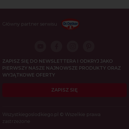
Główny partner serwisu
ZAPISZ SIĘ DO NEWSLETTERA I ODKRYJ JAKO
PIERWSZY NASZE NAJNOWSZE PRODUKTY ORAZ
WYJĄTKOWE OFERTY
ZAPISZ SIĘ
Wszystkiegoslodkiego.pl © Wszelkie prawa
zastrzeżone