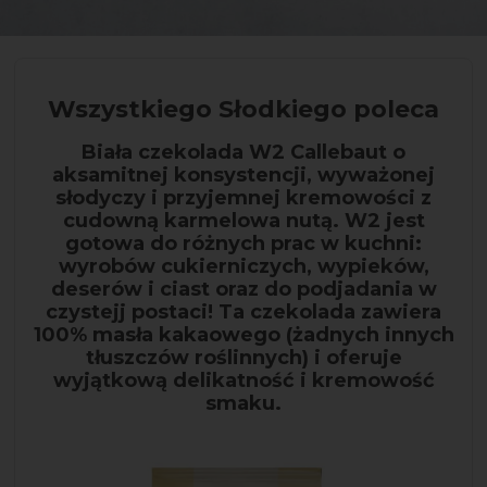
Wszystkiego Słodkiego poleca
Biała czekolada W2 Callebaut o
aksamitnej konsystencji, wyważonej
słodyczy i przyjemnej kremowości z
cudowną karmelowa nutą. W2 jest
gotowa do różnych prac w kuchni:
wyrobów cukierniczych, wypieków,
deserów i ciast oraz do podjadania w
czystejj postaci! Ta czekolada zawiera
100% masła kakaowego (żadnych innych
tłuszczów roślinnych) i oferuje
wyjątkową delikatność i kremowość
smaku.