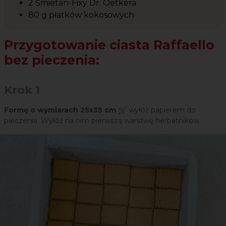
2 Śmietan-Fixy Dr. Oetkera
80 g płatków kokosowych
Przygotowanie ciasta Raffaello
bez pieczenia:
Krok 1
Formę o wymiarach 25x35 cm
🛒 wyłóż papierem do
pieczenia. Wyłóż na nim pierwszą warstwę herbatników.