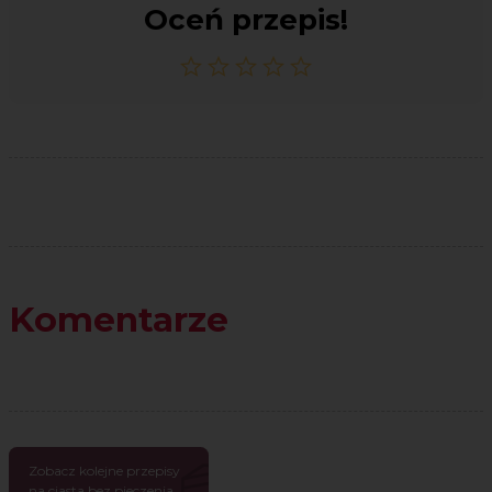
Oceń przepis!
Komentarze
Zobacz kolejne przepisy
na ciasta bez pieczenia