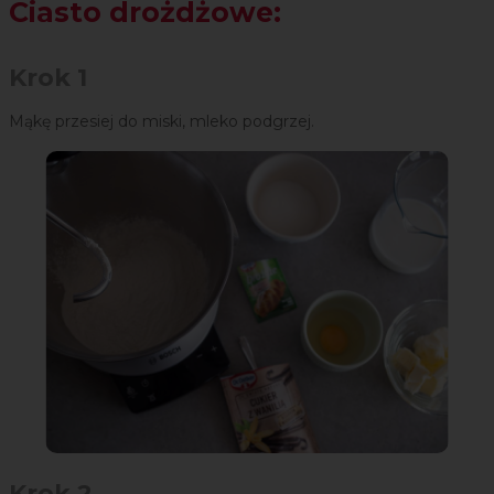
Ciasto drożdżowe:
Krok 1
Mąkę przesiej do miski, mleko podgrzej.
Krok 2