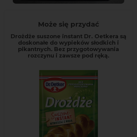
Może się przydać
Drożdże suszone instant Dr. Oetkera są
doskonałe do wypieków słodkich i
pikantnych. Bez przygotowywania
rozczynu i zawsze pod ręką.