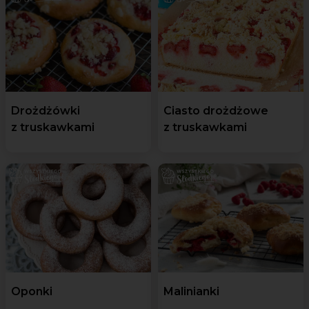
Drożdżówki
Ciasto drożdżowe
z truskawkami
z truskawkami
Oponki
Malinianki