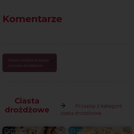
Komentarze
Zobacz kolejne przepisy
na ciasta drożdżowe
Ciasta
Przepisy z kategorii
drożdżowe
ciasta drożdżowe