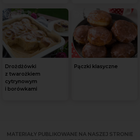
Drożdżówki
Pączki klasyczne
z twarożkiem
cytrynowym
i borówkami
MATERIAŁY PUBLIKOWANE NA NASZEJ STRONIE