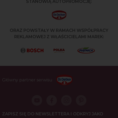
STANOWIĄ AUTOPROMOCJĘ:
ORAZ POWSTAŁY W RAMACH WSPÓŁPRACY
REKLAMOWEJ Z WŁAŚCICIELAMI MAREK:
Główny partner serwisu
ZAPISZ SIĘ DO NEWSLETTERA I ODKRYJ JAKO