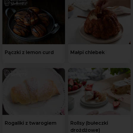
Pączki z lemon curd
Małpi chlebek
Rogaliki z twarogiem
Rollsy (bułeczki
drożdżowe)