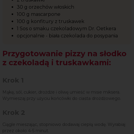
30 g orzechów włoskich
100 g mascarpone
100 g konfitury z truskawek
1 Sos o smaku czekoladowym Dr. Oetkera
opcjonalnie - biała czekolada do posypania
Przygotowanie pizzy na słodko
z czekoladą i truskawkami:
Krok 1
Mąkę, sól, cukier, drożdże i oliwę umieść w misie miksera.
Wymieszaj przy użyciu końcówki do ciasta drożdżowego.
Krok 2
Ciągle mieszając, stopniowo dodawaj ciepłą wodę. Wyrabiaj
przez około 4-5 minut.