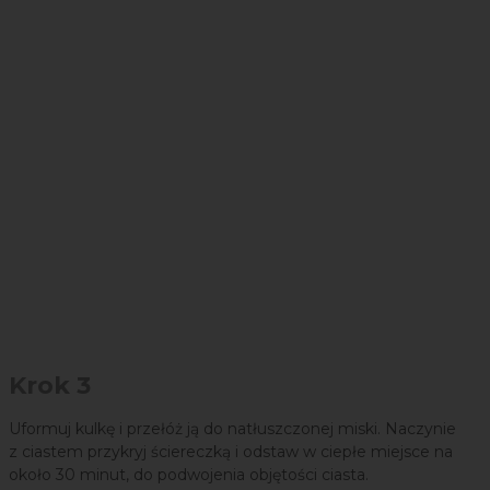
Krok 3
Uformuj kulkę i przełóż ją do natłuszczonej miski. Naczynie
z ciastem przykryj ściereczką i odstaw w ciepłe miejsce na
około 30 minut, do podwojenia objętości ciasta.