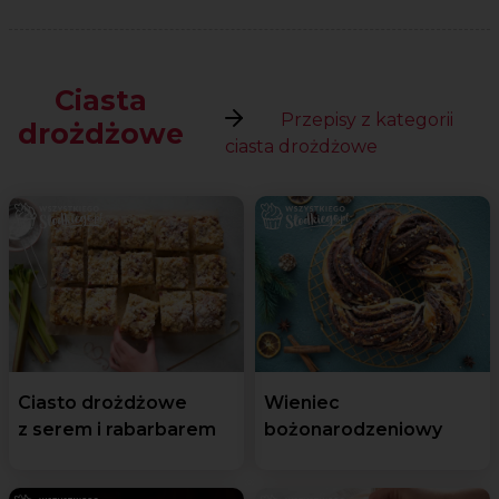
Ciasta
Przepisy z kategorii
drożdżowe
ciasta drożdżowe
Ciasto drożdżowe
Wieniec
z serem i rabarbarem
bożonarodzeniowy