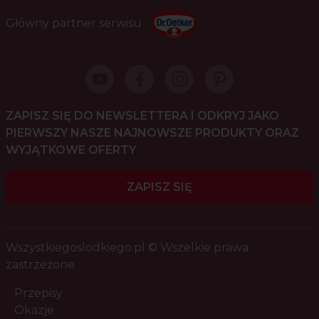
Główny partner serwisu
ZAPISZ SIĘ DO NEWSLETTERA I ODKRYJ JAKO
PIERWSZY NASZE NAJNOWSZE PRODUKTY ORAZ
WYJĄTKOWE OFERTY
ZAPISZ SIĘ
Wszystkiegoslodkiego.pl © Wszelkie prawa
zastrzeżone
Przepisy
Okazje