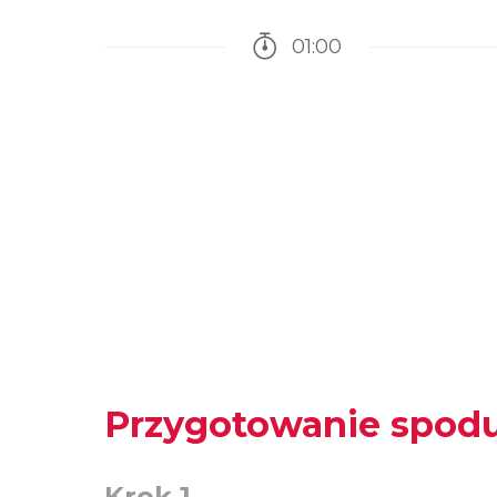
01:00
Czas potrzebny na przy
Przygotowanie spod
Krok 1