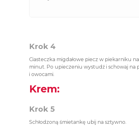
Krok 4
Ciasteczka migdałowe piecz w piekarniku n
minut. Po upieczeniu wystudź i schowaj na
i owocami.
Krem:
Krok 5
Schłodzoną śmietankę ubij na sztywno.