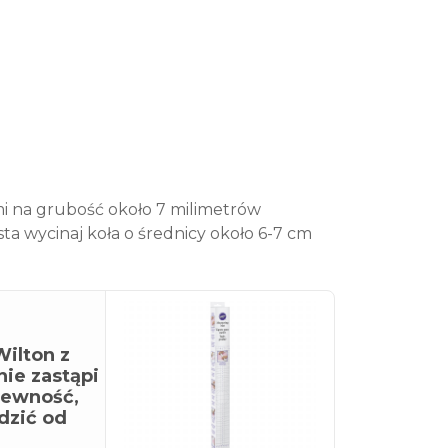
i na grubość około 7 milimetrów
ta wycinaj koła o średnicy około 6-7 cm
ilton z
ie zastąpi
pewność,
dzić od