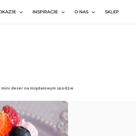
OKAZJE
INSPIRACJE
O NAS
SKLEP
 mini deser na migdałowym spodzie