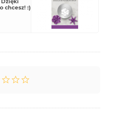
 Dzięki
 chcesz! :)