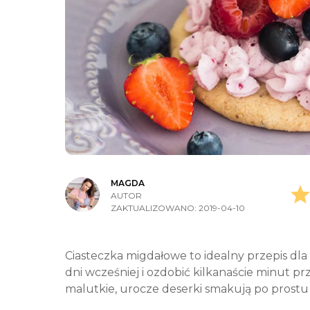
MAGDA
AUTOR
ZAKTUALIZOWANO:
2019-04-10
Ciasteczka migdałowe to idealny przepis dla 
dni wcześniej i ozdobić kilkanaście minut pr
malutkie, urocze deserki smakują po prostu 