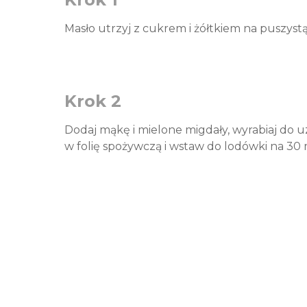
Masło utrzyj z cukrem i żółtkiem na puszyst
Krok 2
Dodaj mąkę i mielone migdały, wyrabiaj do uz
w folię spożywczą i wstaw do lodówki na 30 