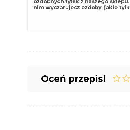
ozdobnych tylek z naszego sklepu.
nim wyczarujesz ozdoby, jakie tylko
Oceń przepis!