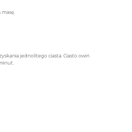
ą masę.
yskania jednolitego ciasta. Ciasto owiń
minut.