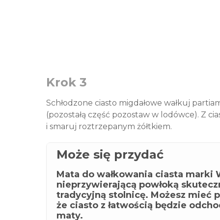
Krok 3
Schłodzone ciasto migdałowe wałkuj partiam
(pozostałą część pozostaw w lodówce). Z cias
i smaruj roztrzepanym żółtkiem.
Może się przydać
Mata do wałkowania ciasta marki W
nieprzywierającą powłoką skuteczn
tradycyjną stolnicę. Możesz mieć 
że ciasto z łatwością będzie odcho
maty.