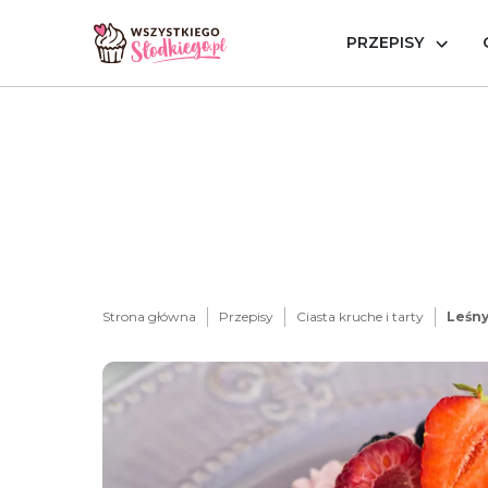
PRZEPISY
Strona główna
Przepisy
Ciasta kruche i tarty
Leśny