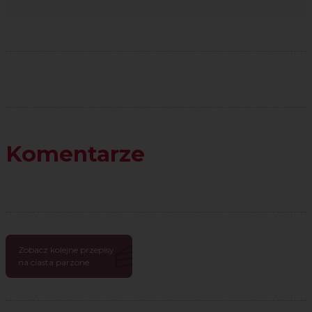
Komentarze
Zobacz kolejne przepisy
na ciasta parzone