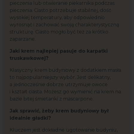
pieczenia lub otwieranie piekarnika podczas
pieczenia. Ciasto potrzebuje stabilnej, dość
wysokiej temperatury, aby odpowiednio
wyrosnąć i zachować swoją charakterystyczną
strukturę. Ciasto mogło być też za krótko
zaparzane.
Jaki krem najlepiej pasuje do karpatki
truskawkowej?
Klasyczny krem budyniowy z dodatkiem masła
to najpopularniejszy wybór. Jest delikatny,
a jednocześnie dobrze utrzymuje owoce
i kształt ciasta. Możesz go wymienić na krem na
bazie bitej śmietanki z mascarpone.
Jak sprawić, żeby krem budyniowy był
idealnie gładki?
Kluczem jest dokładne ugotowanie budyniu,