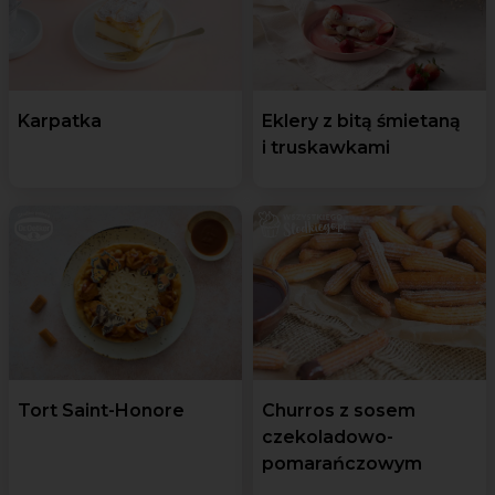
Karpatka
Eklery z bitą śmietaną
i truskawkami
Tort Saint-Honore
Churros z sosem
czekoladowo-
pomarańczowym