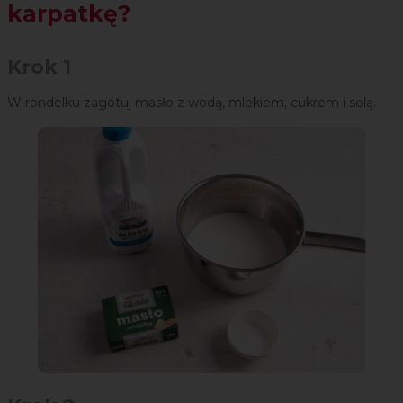
karpatkę?
Krok 1
W rondelku zagotuj masło z wodą, mlekiem, cukrem i solą.