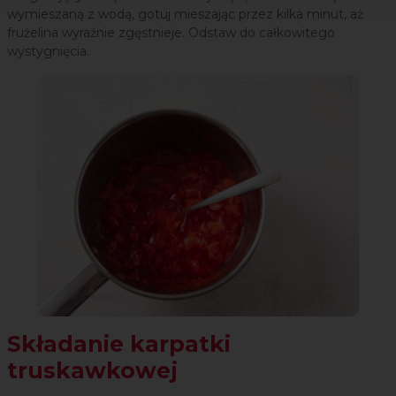
wymieszaną z wodą, gotuj mieszając przez kilka minut, aż
frużelina wyraźnie zgęstnieje. Odstaw do całkowitego
wystygnięcia.
Składanie karpatki
truskawkowej