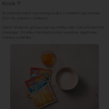
Krok 7
W osobnej misce wymieszaj budyń z mlekiem (pozostałe
200 ml), cukrem i żółtkami.
Całość dodaj do gotującego się mleka, cały czas energicznie
mieszając. Po kilku minutach budyń wyraźnie zgęstnieje.
Odstaw z palnika.