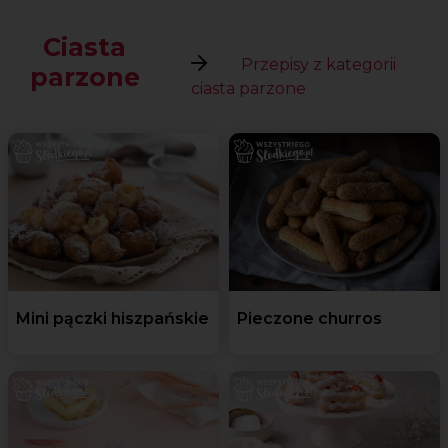
Ciasta
Przepisy z kategorii
parzone
ciasta parzone
Mini pączki hiszpańskie
Pieczone churros