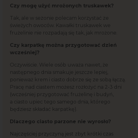
Czy mogę użyć mrożonych truskawek?
Tak, ale w sezonie polecam korzystać ze
świeżych owoców. Kawałki truskawek we
frużelinie nie rozpadają się tak, jak mrożone.
Czy karpatkę można przygotować dzień
wcześniej?
Oczywiście. Wiele osób uważa nawet, że
następnego dnia smakuje jeszcze lepiej,
ponieważ krem i ciasto dobrze się ze sobą łączą.
Pracę nad ciastem możesz rozłożyć na 2-3 dni
(wcześniej przygotować frużelinę i budyń,
a ciasto upiec tego samego dnia, którego
będziesz składać karpatkę).
Dlaczego ciasto parzone nie wyrosło?
Najczęściej przyczyną jest zbyt krótki czas