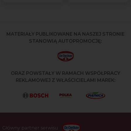
MATERIAŁY PUBLIKOWANE NA NASZEJ STRONIE
STANOWIĄ AUTOPROMOCJĘ:
ORAZ POWSTAŁY W RAMACH WSPÓŁPRACY
REKLAMOWEJ Z WŁAŚCICIELAMI MAREK:
Główny partner serwisu