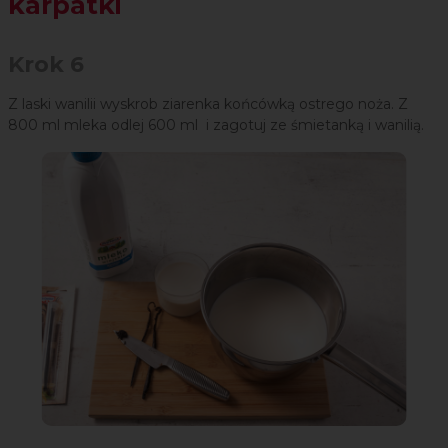
karpatki
Krok 6
Z laski wanilii wyskrob ziarenka końcówką ostrego noża. Z
800 ml mleka odlej 600 ml i zagotuj ze śmietanką i wanilią.