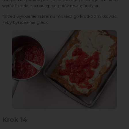
wyłóż frużelinę, a następnie połóż resztę budyniu.
*przed wyłożeniem kremu możesz go krótko zmiksować,
żeby był idealnie gładki.
Krok 14