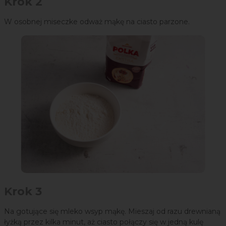
Krok 2
W osobnej miseczke odważ mąkę na ciasto parzone.
Krok 3
Na gotujące się mleko wsyp mąkę. Mieszaj od razu drewnianą
łyżką przez kilka minut, aż ciasto połączy się w jedną kulę