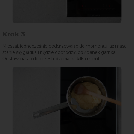
Krok 3
Mieszaj, jednocześnie podgrzewając do momentu, aż masa
stanie się gładka i będzie odchodzić od ścianek garnka.
Odstaw ciasto do przestudzenia na kilka minut.