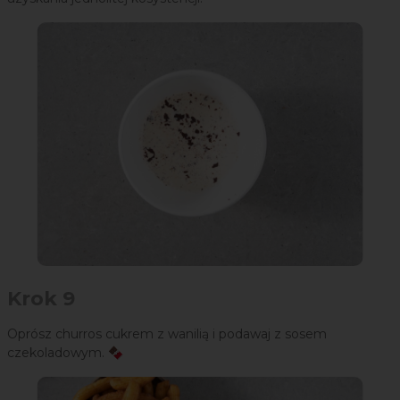
Krok 9
Oprósz churros cukrem z wanilią i podawaj z sosem
czekoladowym. 🍫