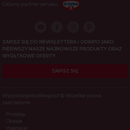
Główny partner serwisu
ZAPISZ SIĘ DO NEWSLETTERA I ODKRYJ JAKO
PIERWSZY NASZE NAJNOWSZE PRODUKTY ORAZ
WYJĄTKOWE OFERTY
ZAPISZ SIĘ
Wszystkiegoslodkiego.pl © Wszelkie prawa
zastrzeżone
Przepisy
Okazje
Inspiracje