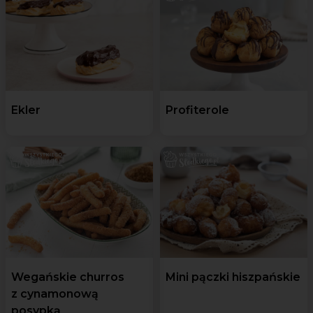
Ekler
Profiterole
Wegańskie churros
Mini pączki hiszpańskie
z cynamonową
posypką