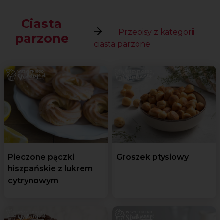
Ciasta
Przepisy z kategorii
parzone
ciasta parzone
Pieczone pączki
Groszek ptysiowy
hiszpańskie z lukrem
cytrynowym