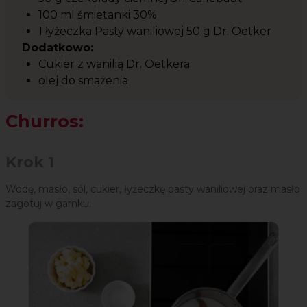
100 ml śmietanki 30%
1 łyżeczka Pasty waniliowej 50 g Dr. Oetker
Dodatkowo:
Cukier z wanilią Dr. Oetkera
olej do smażenia
Churros:
Krok 1
Wodę, masło, sól, cukier, łyżeczkę pasty waniliowej oraz masło
zagotuj w garnku.