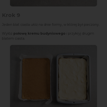
Krok 9
Jeden blat ciasta ułóż na dnie formy, w której był pieczony.
Wyłóż
połowę kremu budyniowego
i przykryj drugim
blatem ciasta.