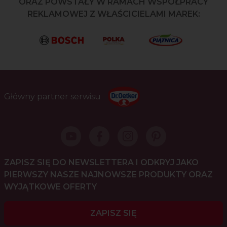
ORAZ POWSTAŁY W RAMACH WSPÓŁPRACY
REKLAMOWEJ Z WŁAŚCICIELAMI MAREK:
Główny partner serwisu
ZAPISZ SIĘ DO NEWSLETTERA I ODKRYJ JAKO
PIERWSZY NASZE NAJNOWSZE PRODUKTY ORAZ
WYJĄTKOWE OFERTY
ZAPISZ SIĘ