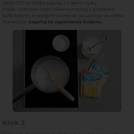
Około 500 ml mleka zagotuj z cukrem i łyżką
masła. Pozostałą część mleka wymieszaj z proszkiem
budyniowym, a następnie przelej do gotującego się mleka.
Wymieszaj i
zagotuj do zgęstnienia budyniu
.
Krok 2