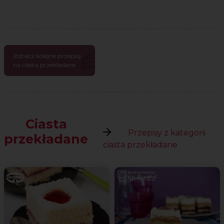
Zobacz kolejne przepisy
na ciasta przekładane
Ciasta
Przepisy z kategorii
przekładane
ciasta przekładane