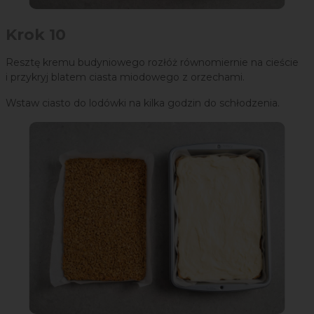
Krok 10
Resztę kremu budyniowego rozłóż równomiernie na cieście
i przykryj blatem ciasta miodowego z orzechami.
Wstaw ciasto do lodówki na kilka godzin do schłodzenia.