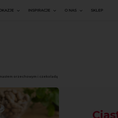
OKAZJE
INSPIRACJE
O NAS
SKLEP
 masłem orzechowym i czekoladą
Cias