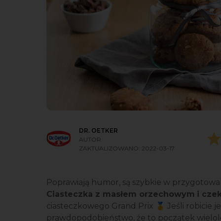
DR. OETKER
AUTOR
ZAKTUALIZOWANO:
2022-03-17
Poprawiają humor, są szybkie w przygotowan
Ciasteczka z masłem orzechowym
i cze
ciasteczkowego Grand Prix 🥇 Jeśli robicie j
prawdopodobieństwo, że to początek wielol