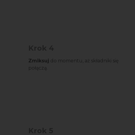
Krok 4
Zmiksuj
do momentu, aż składniki się
połączą.
Krok 5