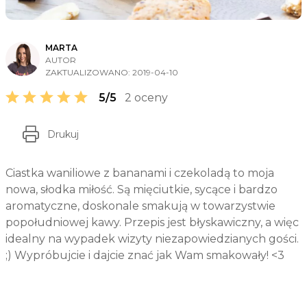
MARTA
AUTOR
ZAKTUALIZOWANO:
2019-04-10
5/5
2 oceny
Drukuj
Ciastka
waniliowe
z bananami i czekoladą to moja
nowa, słodka miłość. Są mięciutkie, sycące i bardzo
aromatyczne, doskonale smakują w towarzystwie
popołudniowej kawy. Przepis jest błyskawiczny, a więc
idealny na wypadek wizyty niezapowiedzianych gości.
;) Wypróbujcie i dajcie znać jak Wam smakowały! <3