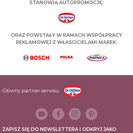
STANOWIĄ AUTOPROMOCJĘ:
ORAZ POWSTAŁY W RAMACH WSPÓŁPRACY
REKLAMOWEJ Z WŁAŚCICIELAMI MAREK:
Główny partner serwisu
ZAPISZ SIĘ DO NEWSLETTERA I ODKRYJ JAKO