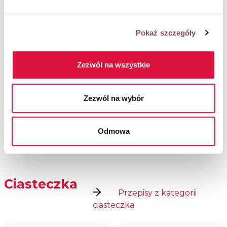
Pokaż szczegóły
Komentarze
Zezwól na wszystkie
Zezwól na wybór
Zobacz kolejne przepisy
na ciasteczka
Odmowa
Ciasteczka
Przepisy z kategorii
ciasteczka