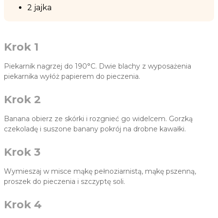
2 jajka
Krok 1
Piekarnik nagrzej do 190°C. Dwie blachy z wyposażenia
piekarnika wyłóż papierem do pieczenia.
Krok 2
Banana obierz ze skórki i rozgnieć go widelcem. Gorzką
czekoladę i suszone banany pokrój na drobne kawałki.
Krok 3
Wymieszaj w misce mąkę pełnoziarnistą, mąkę pszenną,
proszek do pieczenia i szczyptę soli.
Krok 4