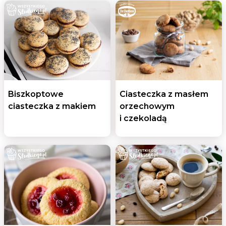
Biszkoptowe
Ciasteczka z masłem
ciasteczka z makiem
orzechowym
i czekoladą