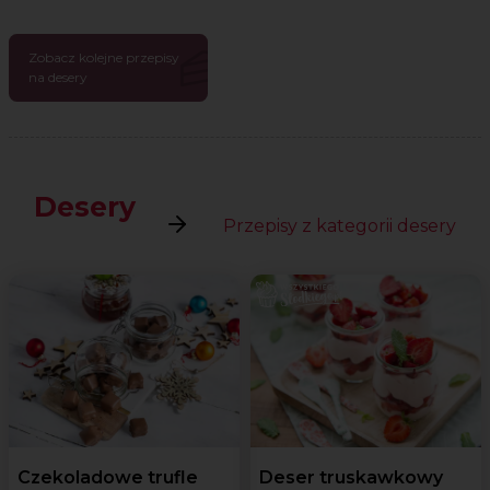
Zobacz kolejne przepisy
na desery
Desery
Przepisy z kategorii desery
Czekoladowe trufle
Deser truskawkowy