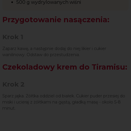
500 g wydrylowanych wiśni
Przygotowanie nasączenia:
Krok 1
Zaparz kawę, a następnie dodaj do niej likier i cukier
wanilinowy. Odstaw do przestudzenia.
Czekoladowy krem do Tiramisu:
Krok 2
Sparz jajka. Żółtka oddziel od białek. Cukier puder przesiej do
miski i ucieraj z żółtkami na gęstą, gładką masę - około 5-8
minut.